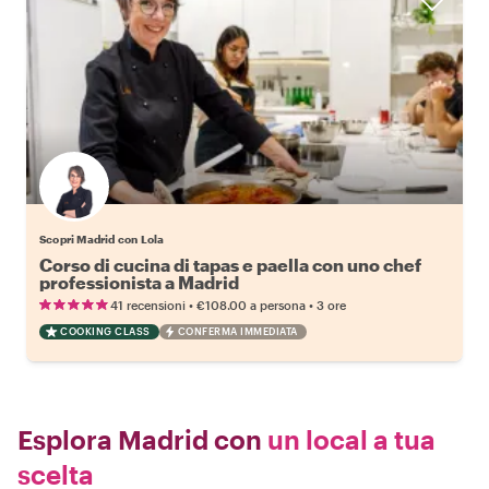
Scopri Madrid con Lola
Corso di cucina di tapas e paella con uno chef
professionista a Madrid
•
•
41 recensioni
€108.00
a persona
3 ore
COOKING CLASS
CONFERMA IMMEDIATA
Esplora Madrid con
un local a tua
scelta