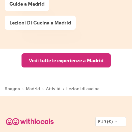
Guide a Madrid
Lezioni Di Cucina a Madrid
Vedi tutte le esperienze a Madrid
Spagna
›
Madrid
›
Attività
›
Lezioni di cucina
EUR (€)