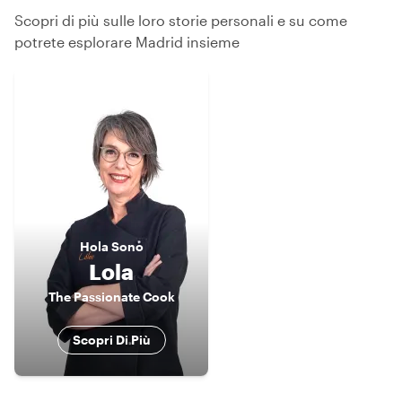
Scopri di più sulle loro storie personali e su come
potrete esplorare Madrid insieme
Hola
Sono
Lola
The Passionate Cook
Scopri Di Più