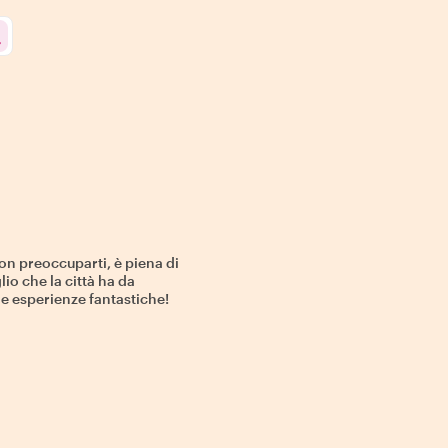
on preoccuparti, è piena di
lio che la città ha da
e e esperienze fantastiche!