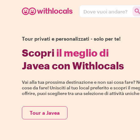
Dove vuoi andare?
Tour privati e personalizzati - solo per te!
Scopri
il meglio di
Javea con Withlocals
Vai alla tua prossima destinazione e non sai cosa fare? N
cose da fare! Unisciti al tuo local preferito e scopri il meg
offrire, puoi scegliere tra una selezione di attività unich
Tour a Javea