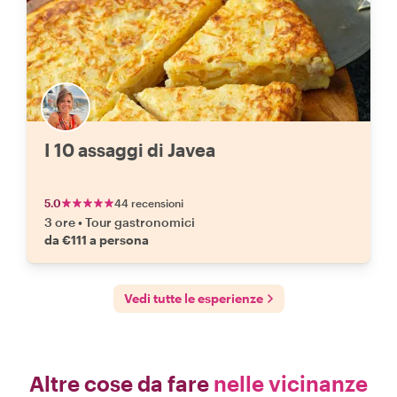
I 10 assaggi di Javea
5.0
44 recensioni
3 ore
•
Tour gastronomici
da €111 a persona
Vedi tutte le esperienze
Altre cose da fare
nelle vicinanze