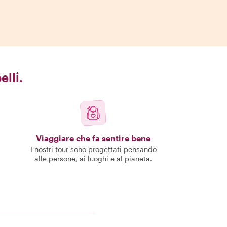
elli.
Viaggiare che fa sentire bene
I nostri tour sono progettati pensando
alle persone, ai luoghi e al pianeta.