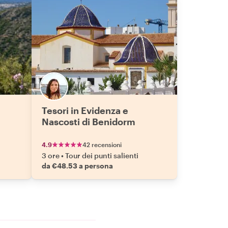
Tesori in Evidenza e
Nascosti di Benidorm
4.9
42 recensioni
3 ore
•
Tour dei punti salienti
da €48.53 a persona