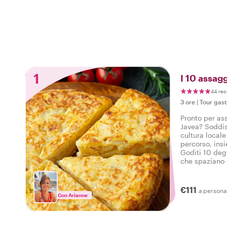
1
I 10 assagg
44 rec
3 ore
|
Tour gas
Pronto per ass
Javea? Soddisf
cultura locale
percorso, ins
Goditi 10 degu
che spaziano d
bevande in un
Javea.
€111
a persona
Con Arianne