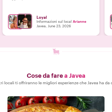
Consiglio vivamente questo tour a chiunque visiti
Dénia! ⭐⭐⭐⭐⭐"
Loyal
Informazioni sul local
Arianne
Javea, June 23, 2026
Cose da fare
a Javea
tri locali ti offriranno le migliori esperienze che Javea ha da o