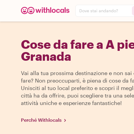
Dove stai andando?
Cose da fare a A pie
Granada
Vai alla tua prossima destinazione e non sai
fare? Non preoccuparti, è piena di cose da fa
Unisciti al tuo local preferito e scopri il megl
città ha da offrire, puoi scegliere tra una sel
attività uniche e esperienze fantastiche!
Perché Withlocals