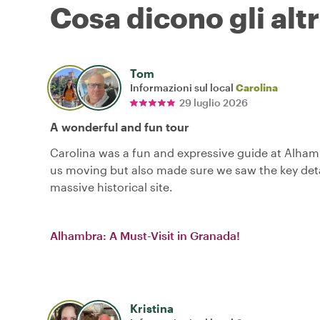
Cosa dicono gli altr
Tom
Informazioni sul local
Carolina
29 luglio 2026
A wonderful and fun tour
Carolina was a fun and expressive guide at Alham
us moving but also made sure we saw the key detai
massive historical site.
Alhambra: A Must-Visit in Granada!
Kristina