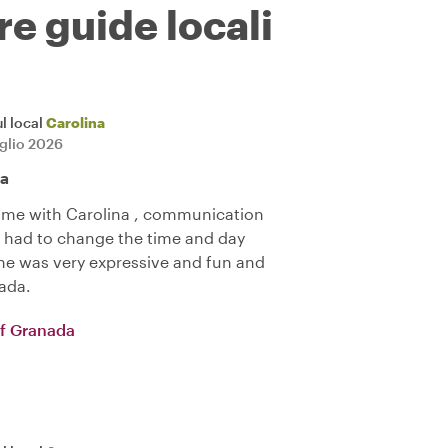
re guide locali
l local
Carolina
uglio 2026
na
ime with Carolina , communication
 had to change the time and day
he was very expressive and fun and
ada.
of Granada