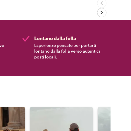
Lontano dalla folla
ive
Esperienze pensate per portarti
lontano dalla folla verso autentici
posti locali.