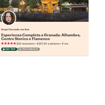
Scopri Granada con Ana
Esperienza Completa a Granada: Alhambra,
Centro Storico e Flamenco
•
•
202 recensioni
€257.35
a persona
8 ore
DAY TRIP
PER FAMIGLIE