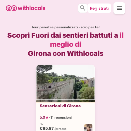
Registrati
Tour privati e personalizzati - solo per te!
Scopri Fuori dai sentieri battuti a
il
meglio di
Girona con Withlocals
Sensazioni di Girona
5.0
·
11 recensioni
Da
€85.87
/persona