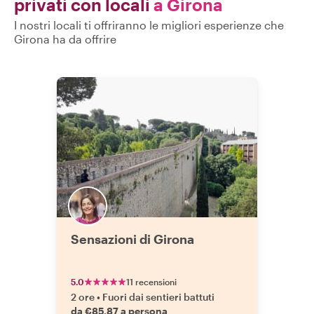
privati con locali
a Girona
I nostri locali ti offriranno le migliori esperienze che
Girona ha da offrire
Sensazioni di Girona
5.0
11 recensioni
2 ore
•
Fuori dai sentieri battuti
da €85.87 a persona