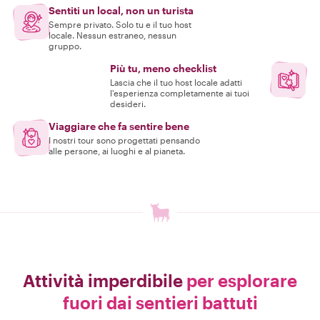
Sentiti un local, non un turista
Sempre privato. Solo tu e il tuo host
locale. Nessun estraneo, nessun
gruppo.
Più tu, meno checklist
Lascia che il tuo host locale adatti
l'esperienza completamente ai tuoi
desideri.
Viaggiare che fa sentire bene
I nostri tour sono progettati pensando
alle persone, ai luoghi e al pianeta.
Attività imperdibile
per esplorare
fuori dai sentieri battuti