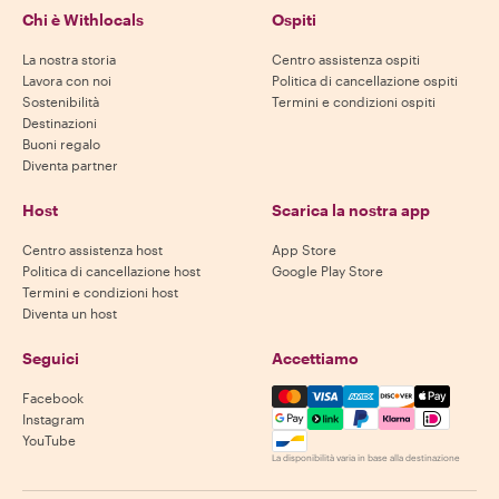
Chi è Withlocals
Ospiti
La nostra storia
Centro assistenza ospiti
Lavora con noi
Politica di cancellazione ospiti
Sostenibilità
Termini e condizioni ospiti
Destinazioni
Buoni regalo
Diventa partner
Host
Scarica la nostra app
Centro assistenza host
App Store
Politica di cancellazione host
Google Play Store
Termini e condizioni host
Diventa un host
Seguici
Accettiamo
Mastercard, Visa, Amex, Di
Facebook
Instagram
YouTube
La disponibilità varia in base alla destinazione