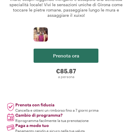
specialità locale! Vivi le sensazioni uniche di Girona come
toccare le pietre romane, passeggiare lungo le mura e
assaggiare il xuixo!
Prenota ora
€85.87
a persona
Prenota con fiducia
Cancella e ottieni un rimborso fino a 7 giorni prima
Cambio di programma?
Riprogramma facilmente la tua prenotazione
Paga a modo tuo
Pagamento rapido e sicuro nella tua valuta