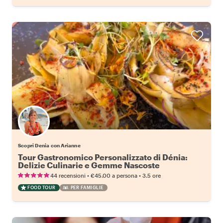
Scopri Denia con Arianne
Tour Gastronomico Personalizzato di Dénia:
Delizie Culinarie e Gemme Nascoste
•
•
44 recensioni
€45.00
a persona
3.5 ore
FOOD TOUR
PER FAMIGLIE