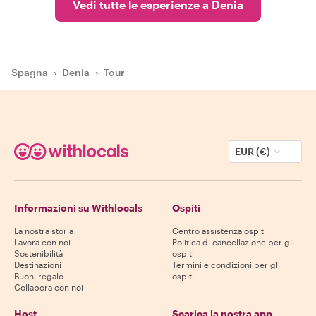
Vedi tutte le esperienze a Denia
Spagna
›
Denia
›
Tour
EUR (€)
Informazioni su Withlocals
Ospiti
La nostra storia
Centro assistenza ospiti
Lavora con noi
Politica di cancellazione per gli
Sostenibilità
ospiti
Destinazioni
Termini e condizioni per gli
Buoni regalo
ospiti
Collabora con noi
Host
Scarica la nostra app