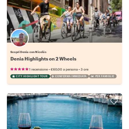
Scopri Denia con Nicolás
Denia Highlights on 2 Wheels
•
•
1 recensione
€60.00
a persona
3 ore
CITY HIGHLIGHT TOUR
CONFERMA IMMEDIATA
PER FAMIGLIE