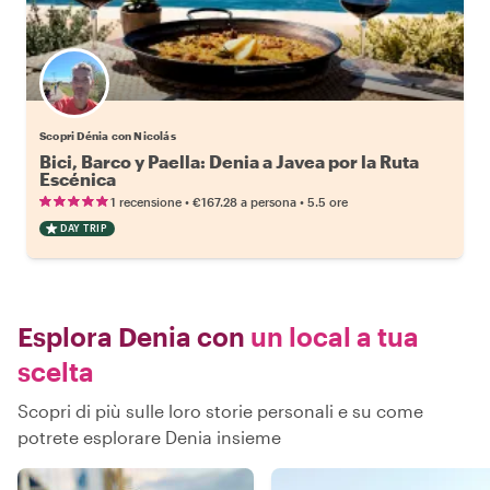
Scopri Dénia con Nicolás
Bici, Barco y Paella: Denia a Javea por la Ruta
Escénica
•
•
1 recensione
€167.28
a persona
5.5 ore
DAY TRIP
Esplora Denia con
un local a tua
scelta
Scopri di più sulle loro storie personali e su come
potrete esplorare Denia insieme