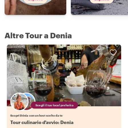
Altre Tour a Denia
Scegli il tuo local preferito
Scopri Dénia con un host scelto da te
Tour culinario d'avvio: Denia