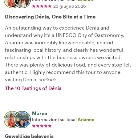
23 giugno 2026
Discovering Dénia, One Bite at a Time
An outstanding way to experience Dénia and
understand why it’s a UNESCO City of Gastronomy.
Arianne was incredibly knowledgeable, shared
fascinating local history, and clearly has wonderful
relationships with the business owners we visited.
There was plenty of delicious food, and every stop felt
authentic. Highly recommend this tour to anyone
visiting Dénia! ⭐⭐⭐⭐⭐
The 10 Tastings of Dénia
Marco
Informazioni sul local
Arianne
Geweldige belevenis