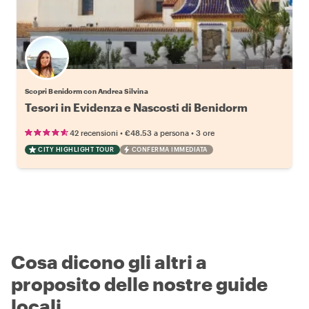
Scopri Benidorm con Andrea Silvina
Tesori in Evidenza e Nascosti di Benidorm
•
•
42 recensioni
€48.53
a persona
3 ore
CITY HIGHLIGHT TOUR
CONFERMA IMMEDIATA
Cosa dicono gli altri a
proposito delle nostre guide
locali