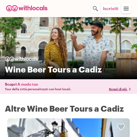
Iscriviti
Wine Beer Tours a Cadiz
Scopri
A modo tuo
Tour della città personalizzati con host locali.
Scopri di più
Altre Wine Beer Tours a Cadiz