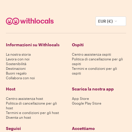
EUR (€)
Informazioni su Withlocals
Ospiti
La nostra storia
Centro assistenza ospiti
Lavora con noi
Politica di cancellazione per gli
Sostenibilità
ospiti
Destinazioni
Termini e condizioni per gli
Buoni regalo
ospiti
Collabora con noi
Host
Scarica la nostra app
Centro assistenza host
App Store
Politica di cancellazione per gli
Google Play Store
host
Termini e condizioni per gli host
Diventa un host
Seguici
Accettiamo