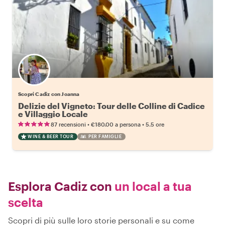
Scopri Cadiz con Joanna
Delizie del Vigneto: Tour delle Colline di Cadice
e Villaggio Locale
•
•
87 recensioni
€180.00
a persona
5.5 ore
WINE & BEER TOUR
PER FAMIGLIE
Esplora Cadiz con
un local a tua
scelta
Scopri di più sulle loro storie personali e su come