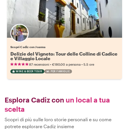
Scopri Cadiz con Joanna
Delizie del Vigneto: Tour delle Colline di Cadice
e Villaggio Locale
•
•
87 recensioni
€180.00
a persona
5.5 ore
WINE & BEER TOUR
PER FAMIGLIE
Esplora Cadiz con
un local a tua
scelta
Scopri di più sulle loro storie personali e su come
potrete esplorare Cadiz insieme