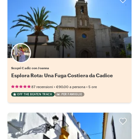
Scopri Cadiz con Joanna
Esplora Rota: Una Fuga Costiera da Cadice
•
•
87 recensioni
€90.00
a persona
5 ore
OFF THE BEATEN TRACK
PER FAMIGLIE