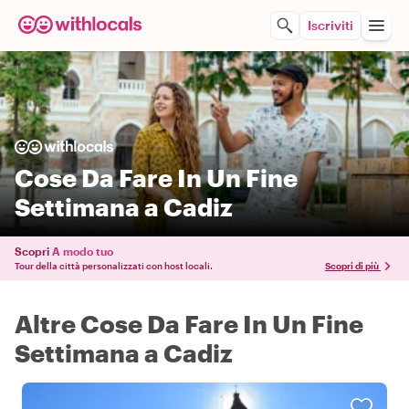
Iscriviti
Cose Da Fare In Un Fine
Settimana a Cadiz
Scopri
A modo tuo
Tour della città personalizzati con host locali.
Scopri di più
Altre Cose Da Fare In Un Fine
Settimana a Cadiz