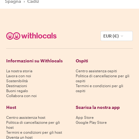
Spagna
›
Cadiz
EUR (€)
Informazioni su Withlocals
Ospiti
La nostra storia
Centro assistenza ospiti
Lavora con noi
Politica di cancellazione per gli
Sostenibilità
ospiti
Destinazioni
Termini e condizioni per gli
Buoni regalo
ospiti
Collabora con noi
Host
Scarica la nostra app
Centro assistenza host
App Store
Politica di cancellazione per gli
Google Play Store
host
Termini e condizioni per gli host
Diventa un host