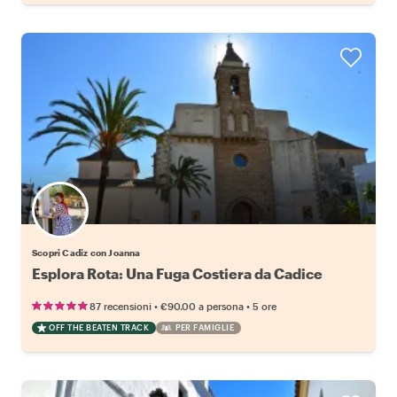
Scopri Cadiz con Joanna
Esplora Rota: Una Fuga Costiera da Cadice
•
•
87 recensioni
€90.00
a persona
5 ore
OFF THE BEATEN TRACK
PER FAMIGLIE