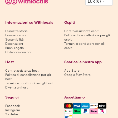
EUR (€)
Informazioni su Withlocals
Ospiti
La nostra storia
Centro assistenza ospiti
Lavora con noi
Politica di cancellazione per gli
Sostenibilità
ospiti
Destinazioni
Termini e condizioni per gli
Buoni regalo
ospiti
Collabora con noi
Host
Scarica la nostra app
Centro assistenza host
App Store
Politica di cancellazione per gli
Google Play Store
host
Termini e condizioni per gli host
Diventa un host
Seguici
Accettiamo
Mastercard, Visa, Amex, Di
Facebook
Instagram
YouTube