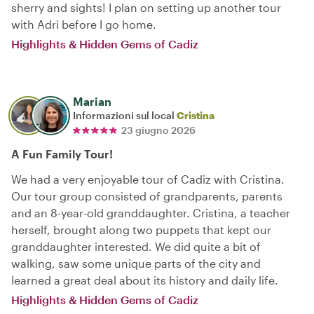
sherry and sights! I plan on setting up another tour
with Adri before I go home.
Highlights & Hidden Gems of Cadiz
Marian
Informazioni sul local
Cristina
23 giugno 2026
A Fun Family Tour!
We had a very enjoyable tour of Cadiz with Cristina.
Our tour group consisted of grandparents, parents
and an 8-year-old granddaughter. Cristina, a teacher
herself, brought along two puppets that kept our
granddaughter interested. We did quite a bit of
walking, saw some unique parts of the city and
learned a great deal about its history and daily life.
Highlights & Hidden Gems of Cadiz