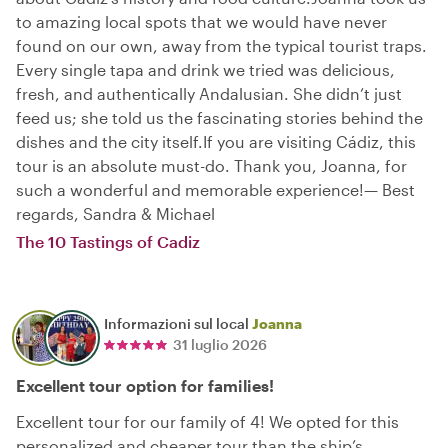
to amazing local spots that we would have never
found on our own, away from the typical tourist traps.
Every single tapa and drink we tried was delicious,
fresh, and authentically Andalusian. She didn’t just
feed us; she told us the fascinating stories behind the
dishes and the city itself.If you are visiting Cádiz, this
tour is an absolute must-do. Thank you, Joanna, for
such a wonderful and memorable experience!— Best
regards, Sandra & Michael
The 10 Tastings of Cadiz
Informazioni sul local
Joanna
31 luglio 2026
Excellent tour option for families!
Excellent tour for our family of 4! We opted for this
personalized and cheaper tour than the ship’s