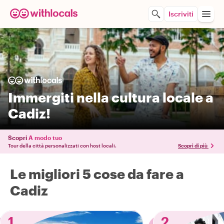
Iscriviti
Immergiti nella cultura locale a
Cadiz!
Scopri
A modo tuo
Tour della città personalizzati con host locali.
Scopri di più
Le migliori 5 cose da fare a
Cadiz
1
2