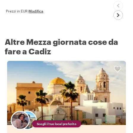
Prezzi in EUR
·
Modifica
Altre Mezza giornata cose da
fare a Cadiz
Scegli il tuo local preferito