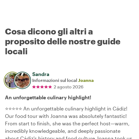
Cosa dicono gli altri a
proposito delle nostre guide
locali
Sandra
Informazioni sul local
Joanna
2 agosto 2026
An unforgettable culinary highlight!
⭐⭐⭐⭐⭐ An unforgettable culinary highlight in Cádiz!
Our food tour with Joanna was absolutely fantastic!
From start to finish, she was the perfect host—warm,
incredibly knowledgeable, and deeply passionate
about Cádiz's history and food culture.Joanna took us