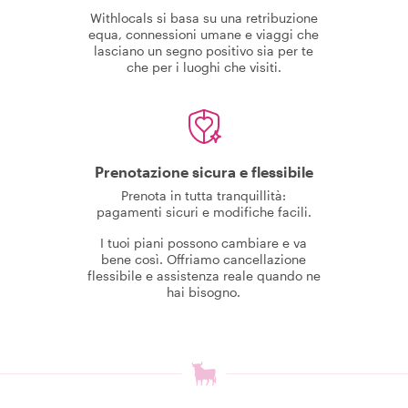
Withlocals si basa su una retribuzione
equa, connessioni umane e viaggi che
lasciano un segno positivo sia per te
che per i luoghi che visiti.
Prenotazione sicura e flessibile
Prenota in tutta tranquillità:
pagamenti sicuri e modifiche facili.
I tuoi piani possono cambiare e va
bene così. Offriamo cancellazione
flessibile e assistenza reale quando ne
hai bisogno.