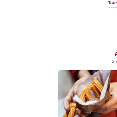
Tour
Sc