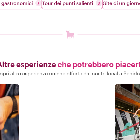
 gastronomici
Tour dei punti salienti
Gite di un giorn
7
3
Altre esperienze
che potrebbero piacert
opri altre esperienze uniche offerte dai nostri local a Benid