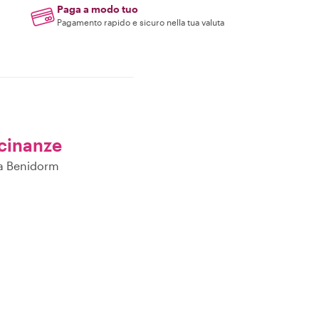
Paga a modo tuo
Pagamento rapido e sicuro nella tua valuta
icinanze
o a Benidorm