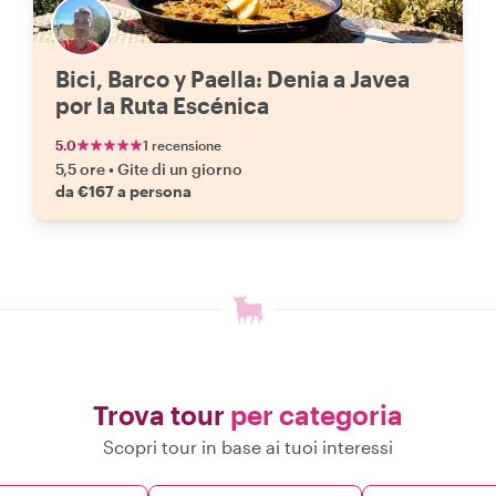
Bici, Barco y Paella: Denia a Javea
por la Ruta Escénica
5.0
1 recensione
5,5 ore
•
Gite di un giorno
da €167 a persona
Trova tour
per categoria
Scopri tour in base ai tuoi interessi