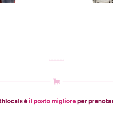
thlocals è
il posto migliore
per prenotar