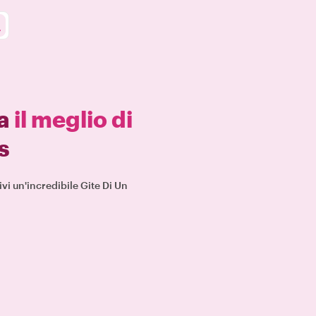
 a
il meglio di
s
vi un'incredibile Gite Di Un