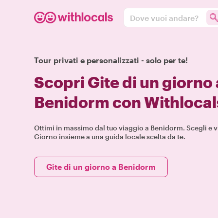
Dove vuoi andare?
Tour privati e personalizzati - solo per te!
Scopri Gite di un giorno
Benidorm con Withlocal
Ottimi in massimo dal tuo viaggio a Benidorm. Scegli e vi
Giorno insieme a una guida locale scelta da te.
Gite di un giorno a Benidorm