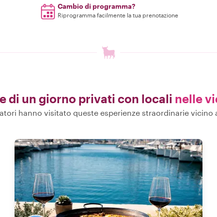
Cambio di programma?
Riprogramma facilmente la tua prenotazione
te di un giorno privati con locali
nelle v
iatori hanno visitato queste esperienze straordinarie vicin