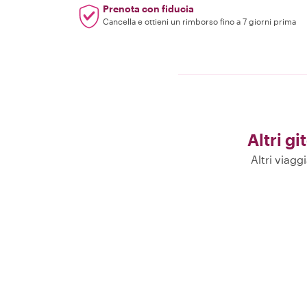
Prenota con fiducia
Cancella e ottieni un rimborso fino a 7 giorni prima
Altri gi
Altri viagg