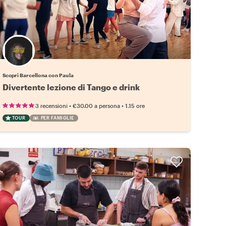
Scopri Barcellona con Paula
Divertente lezione di Tango e drink
•
•
3 recensioni
€30.00
a persona
1.15 ore
TOUR
PER FAMIGLIE