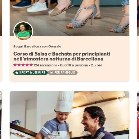
Scopri Barcellona con Gonzalo
Corso di Salsa e Bachata per principianti
nell'atmosfera notturna di Barcellona
•
•
124 recensioni
€66.18
a persona
2.5 ore
SPORT & LEISURE
PER FAMIGLIE