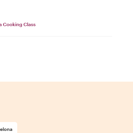
la Cooking Class
celona