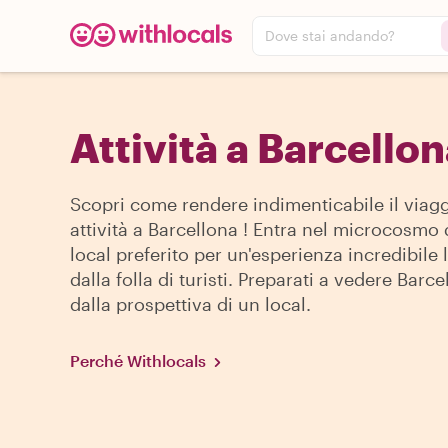
Dove stai andando?
Attività a Barcello
Scopri come rendere indimenticabile il viagg
attività a Barcellona ! Entra nel microcosmo 
local preferito per un'esperienza incredibile
dalla folla di turisti. Preparati a vedere Barce
dalla prospettiva di un local.
Perché Withlocals