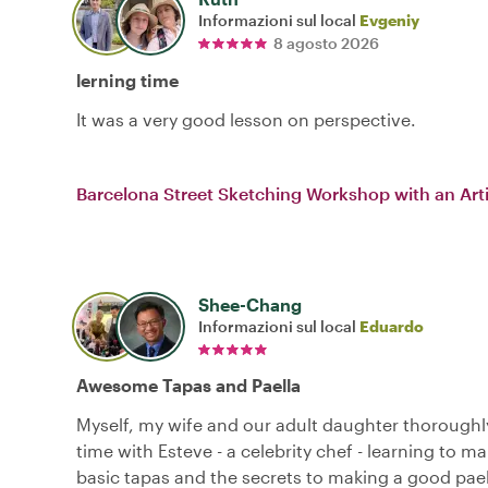
Informazioni sul local
Evgeniy
8 agosto 2026
lerning time
It was a very good lesson on perspective.
Barcelona Street Sketching Workshop with an Arti
Shee-Chang
Informazioni sul local
Eduardo
Awesome Tapas and Paella
Myself, my wife and our adult daughter thoroughl
time with Esteve - a celebrity chef - learning to m
basic tapas and the secrets to making a good pael