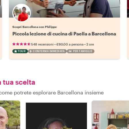
Scopri Barcellona con Philippe
Piccola lezione di cucina di Paella a Barcellona
•
•
548 recensioni
€80.00
a persona
2 ore
TOUR
CONFERMA IMMEDIATA
PER FAMIGLIE
a tua scelta
u come potrete esplorare Barcellona insieme