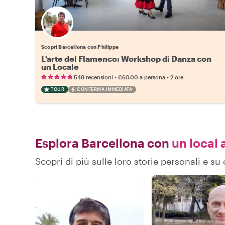
Scopri Barcellona con Philippe
L'arte del Flamenco: Workshop di Danza con
un Locale
•
•
548 recensioni
€60.00
a persona
2 ore
TOUR
CONFERMA IMMEDIATA
Esplora Barcellona con
un local 
Scopri di più sulle loro storie personali e s