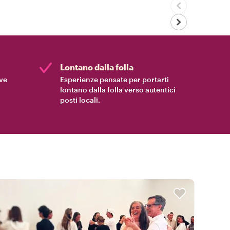
Lontano dalla folla
ive
Esperienze pensate per portarti
lontano dalla folla verso autentici
posti locali.