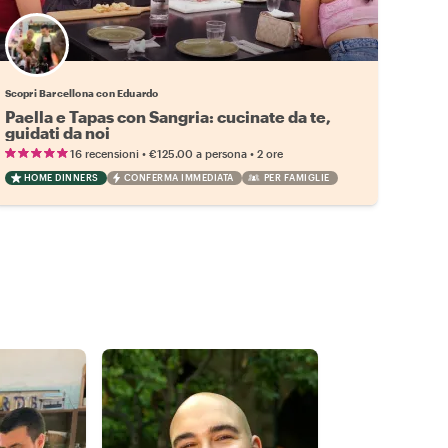
Scopri Barcellona con Eduardo
Paella e Tapas con Sangria: cucinate da te,
guidati da noi
•
•
16 recensioni
€125.00
a persona
2 ore
HOME DINNERS
CONFERMA IMMEDIATA
PER FAMIGLIE