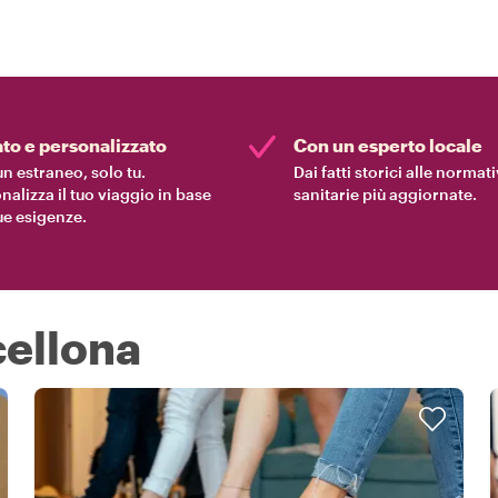
ato e personalizzato
Con un esperto locale
n estraneo, solo tu.
Dai fatti storici alle normat
nalizza il tuo viaggio in base
sanitarie più aggiornate.
tue esigenze.
cellona