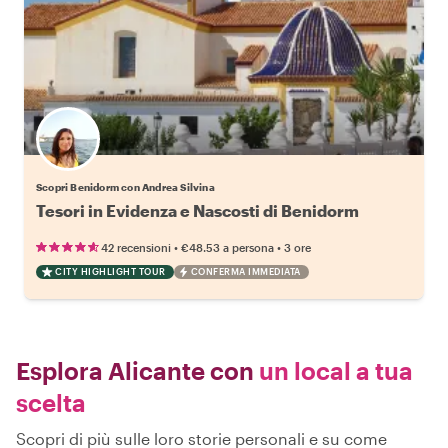
Scopri Benidorm con Andrea Silvina
Tesori in Evidenza e Nascosti di Benidorm
•
•
42 recensioni
€48.53
a persona
3 ore
CITY HIGHLIGHT TOUR
CONFERMA IMMEDIATA
Esplora Alicante con
un local a tua
scelta
Scopri di più sulle loro storie personali e su come