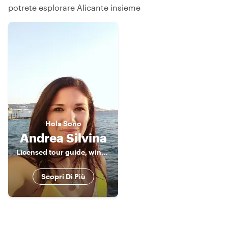
potrete esplorare Alicante insieme
Hola
Sono
Andrea Silvina
Licensed tour guide, wine lover & foodie
Scopri Di Più