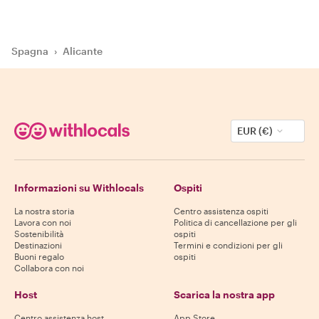
Spagna
›
Alicante
EUR (€)
Informazioni su Withlocals
Ospiti
La nostra storia
Centro assistenza ospiti
Lavora con noi
Politica di cancellazione per gli
Sostenibilità
ospiti
Destinazioni
Termini e condizioni per gli
Buoni regalo
ospiti
Collabora con noi
Host
Scarica la nostra app
Centro assistenza host
App Store