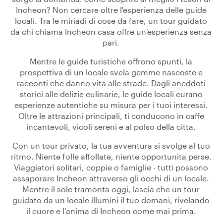
Incheon? Non cercare oltre l'esperienza delle guide
locali. Tra le miriadi di cose da fare, un tour guidato
da chi chiama Incheon casa offre un'esperienza senza
pari.
Mentre le guide turistiche offrono spunti, la
prospettiva di un locale svela gemme nascoste e
racconti che danno vita alle strade. Dagli aneddoti
storici alle delizie culinarie, le guide locali curano
esperienze autentiche su misura per i tuoi interessi.
Oltre le attrazioni principali, ti conducono in caffe
incantevoli, vicoli sereni e al polso della citta.
Con un tour privato, la tua avventura si svolge al tuo
ritmo. Niente folle affollate, niente opportunita perse.
Viaggiatori solitari, coppie o famiglie - tutti possono
assaporare Incheon attraverso gli occhi di un locale.
Mentre il sole tramonta oggi, lascia che un tour
guidato da un locale illumini il tuo domani, rivelando
il cuore e l'anima di Incheon come mai prima.