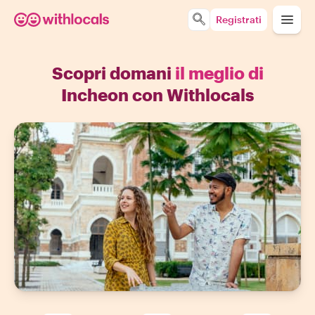
Registrati
Scopri domani
il meglio di
Incheon con Withlocals