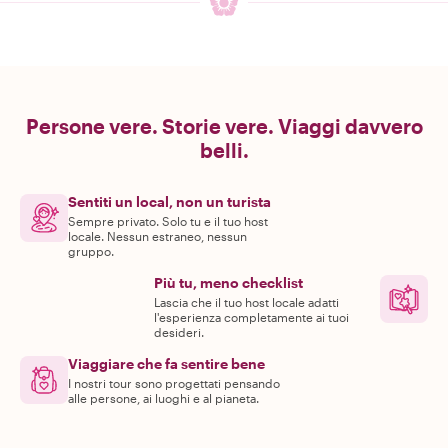
Persone vere. Storie vere. Viaggi davvero
belli.
Sentiti un local, non un turista
Sempre privato. Solo tu e il tuo host
locale. Nessun estraneo, nessun
gruppo.
Più tu, meno checklist
Lascia che il tuo host locale adatti
l'esperienza completamente ai tuoi
desideri.
Viaggiare che fa sentire bene
I nostri tour sono progettati pensando
alle persone, ai luoghi e al pianeta.