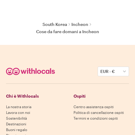
South Korea
Incheon
Cose da fare domani a Incheon
EUR
-
€
Chi è Withlocals
Ospiti
La nostra storia
Centro assistenza ospiti
Lavora con noi
Politica di cancellazione ospiti
Sostenibilità
Termini e condizioni ospiti
Destinazioni
Buoni regalo