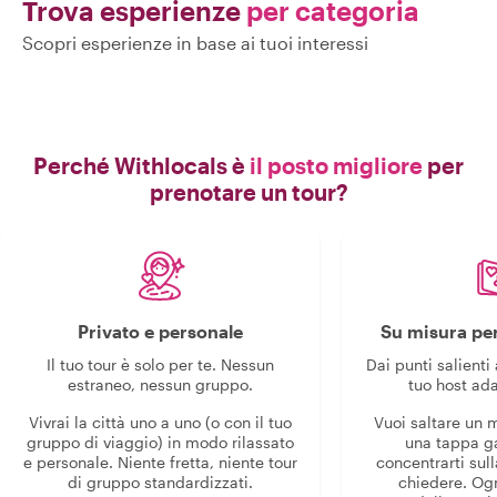
Trova esperienze
per categoria
Scopri esperienze in base ai tuoi interessi
Perché Withlocals è
il posto migliore
per
prenotare un tour?
Privato e personale
Su misura per
Il tuo tour è solo per te. Nessun
Dai punti salienti 
estraneo, nessun gruppo.
tuo host ada
Vivrai la città uno a uno (o con il tuo
Vuoi saltare un
gruppo di viaggio) in modo rilassato
una tappa g
e personale. Niente fretta, niente tour
concentrarti sull
di gruppo standardizzati.
chiedere. Og