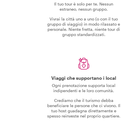
Il tuo tour è solo per te. Nessun
estraneo, nessun gruppo.
Vivrai la città uno a uno (o con il tuo
gruppo di viaggio) in modo rilassato e
personale. Niente fretta, niente tour di
gruppo standardizzati.
Viaggi che supportano i local
Ogni prenotazione supporta local
indipendenti e le loro comunità.
Crediamo che il turismo debba
beneficiare le persone che ci vivono. Il
tuo host guadagna direttamente e
spesso reinveste nel proprio quartiere.