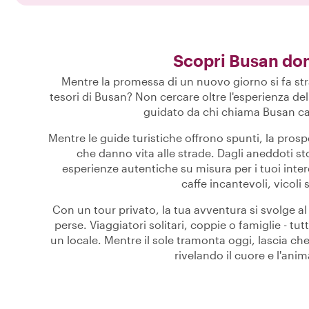
Scopri Busan dom
Mentre la promessa di un nuovo giorno si fa st
tesori di Busan? Non cercare oltre l'esperienza dell
guidato da chi chiama Busan cas
Mentre le guide turistiche offrono spunti, la pros
che danno vita alle strade. Dagli aneddoti stor
esperienze autentiche su misura per i tuoi intere
caffe incantevoli, vicoli s
Con un tour privato, la tua avventura si svolge al 
perse. Viaggiatori solitari, coppie o famiglie - t
un locale. Mentre il sole tramonta oggi, lascia che
rivelando il cuore e l'an