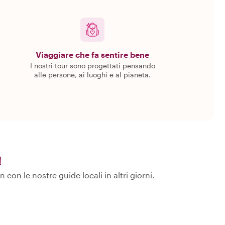
Viaggiare che fa sentire bene
I nostri tour sono progettati pensando
alle persone, ai luoghi e al pianeta.
!
on le nostre guide locali in altri giorni.