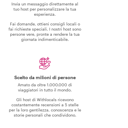
Invia un messaggio direttamente al
tuo host per personalizzare la tua
esperienza.
Fai domande, ottieni consigli locali o
fai richieste speciali. I nostri host sono
persone vere, pronte a rendere la tua
giornata indimenticabile.
Scelto da milioni di persone
Amato da oltre 1.000.000 di
viaggiatori in tutto il mondo.
Gli host di Withlocals ricevono
costantemente recensioni a 5 stelle
per la loro gentilezza, conoscenza e le
storie personali che condividono.