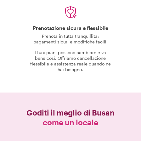
Prenotazione sicura e flessibile
Prenota in tutta tranquillità:
pagamenti sicuri e modifiche facili.
I tuoi piani possono cambiare e va
bene così. Offriamo cancellazione
flessibile e assistenza reale quando ne
hai bisogno.
Goditi il meglio di
Busan
come un locale