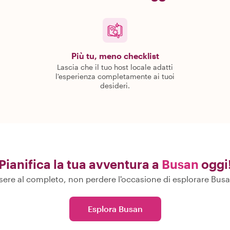
Più tu, meno checklist
Lascia che il tuo host locale adatti
l'esperienza completamente ai tuoi
desideri.
Pianifica la tua avventura a
Busan
oggi
re al completo, non perdere l'occasione di esplorare Busan c
Esplora Busan