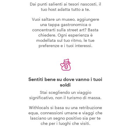
Dai punti salienti ai tesori nascosti, il
tuo host adatta tutto a te.
Vuoi saltare un museo, aggiungere
una tappa gastronomica o
concentrarti sulla street art? Basta
chiedere. Ogni esperienza è
modellata sul tuo ritmo, le tue
preferenze e i tuoi interessi.
Sentiti bene su dove vanno i tuoi
soldi
Stai scegliendo un viaggio
significativo, non il turismo di massa.
Withlocals si basa su una retribuzione
equa, connessioni umane e viaggi che
lasciano un segno positivo sia per te
che per i luoghi che visiti.