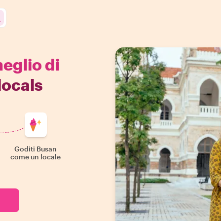
meglio di
locals
Goditi Busan
come un locale