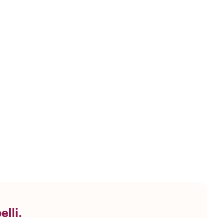
elli.