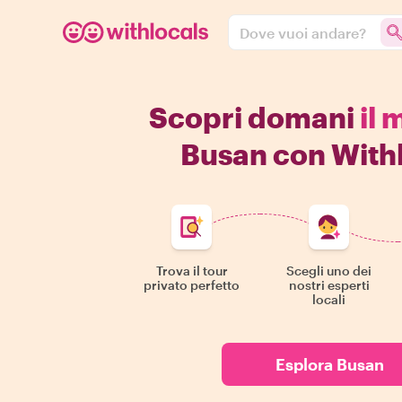
Dove vuoi andare?
Scopri domani
il 
Busan con With
Trova il tour
Scegli uno dei
privato perfetto
nostri esperti
locali
Esplora Busan