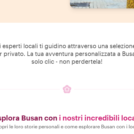
i esperti locali ti guidino attraverso una selezio
ur privato. La tua avventura personalizzata a Bu
solo clic - non perdertela!
splora Busan con
i nostri incredibili loc
opri le loro storie personali e come esplorare Busan con i loc