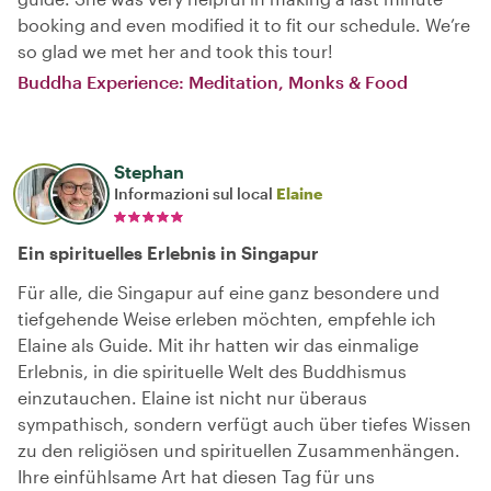
booking and even modified it to fit our schedule. We’re
so glad we met her and took this tour!
Buddha Experience: Meditation, Monks & Food
Stephan
Informazioni sul local
Elaine
Ein spirituelles Erlebnis in Singapur
Für alle, die Singapur auf eine ganz besondere und
tiefgehende Weise erleben möchten, empfehle ich
Elaine als Guide. Mit ihr hatten wir das einmalige
Erlebnis, in die spirituelle Welt des Buddhismus
einzutauchen. Elaine ist nicht nur überaus
sympathisch, sondern verfügt auch über tiefes Wissen
zu den religiösen und spirituellen Zusammenhängen.
Ihre einfühlsame Art hat diesen Tag für uns