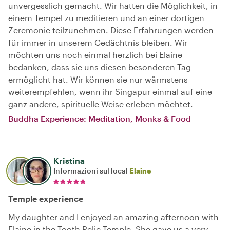
unvergesslich gemacht. Wir hatten die Möglichkeit, in
einem Tempel zu meditieren und an einer dortigen
Zeremonie teilzunehmen. Diese Erfahrungen werden
für immer in unserem Gedächtnis bleiben. Wir
möchten uns noch einmal herzlich bei Elaine
bedanken, dass sie uns diesen besonderen Tag
ermöglicht hat. Wir können sie nur wärmstens
weiterempfehlen, wenn ihr Singapur einmal auf eine
ganz andere, spirituelle Weise erleben möchtet.
Buddha Experience: Meditation, Monks & Food
Kristina
Informazioni sul local
Elaine
Temple experience
My daughter and I enjoyed an amazing afternoon with
Elaine in the Tooth Relic Temple. She gave us a very