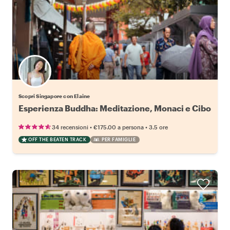
Scopri Singapore con Elaine
Esperienza Buddha: Meditazione, Monaci e Cibo
•
•
34 recensioni
€175.00
a persona
3.5 ore
OFF THE BEATEN TRACK
PER FAMIGLIE