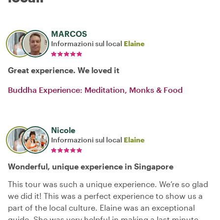
MARCOS
Informazioni sul local
Elaine
Great experience. We loved it
Buddha Experience: Meditation, Monks & Food
Nicole
Informazioni sul local
Elaine
Wonderful, unique experience in Singapore
This tour was such a unique experience. We’re so glad
we did it! This was a perfect experience to show us a
part of the local culture. Elaine was an exceptional
guide. She was very helpful in making a last minute