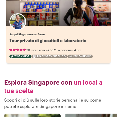
Scopri Singapore con Peter
Tour privato di giocattoli e laboratorio
•
•
93 recensioni
€66.25
a persona
4 ore
WORKSHOP
TRASPORTO PUBBLICO
PER FAMIGLIE
Esplora Singapore con
un local a
tua scelta
Scopri di più sulle loro storie personali e su come
potrete esplorare Singapore insieme