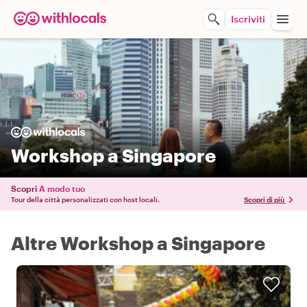
Iscriviti
Workshop a Singapore
Scopri
A modo tuo
Tour della città personalizzati con host locali.
Scopri di più
Altre Workshop a Singapore