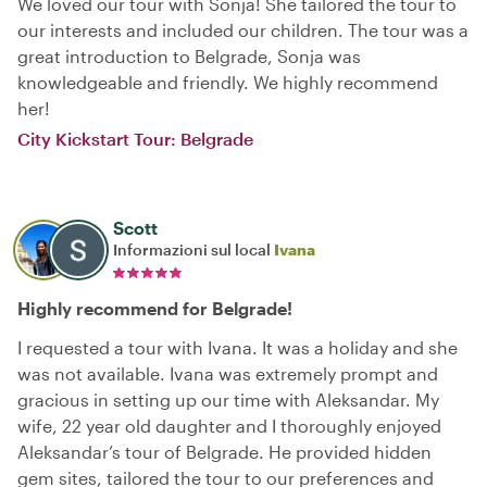
We loved our tour with Sonja! She tailored the tour to
our interests and included our children. The tour was a
great introduction to Belgrade, Sonja was
knowledgeable and friendly. We highly recommend
her!
City Kickstart Tour: Belgrade
Scott
Informazioni sul local
Ivana
Highly recommend for Belgrade!
I requested a tour with Ivana. It was a holiday and she
was not available. Ivana was extremely prompt and
gracious in setting up our time with Aleksandar. My
wife, 22 year old daughter and I thoroughly enjoyed
Aleksandar’s tour of Belgrade. He provided hidden
gem sites, tailored the tour to our preferences and