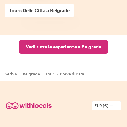
Tours Delle Città a Belgrade
Vedi tutte le esperienze a Belgrade
Serbia
›
Belgrade
›
Tour
›
Breve durata
EUR (€)