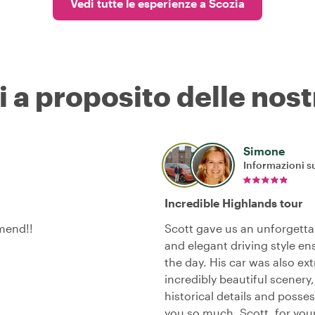
Vedi tutte le esperienze a Scozia
i a proposito delle nost
Simone
Informazioni su
Incredible Highlands tour
mend!!
Scott gave us an unforgetta
and elegant driving style e
the day. His car was also e
incredibly beautiful scenery
historical details and poss
you so much, Scott, for your