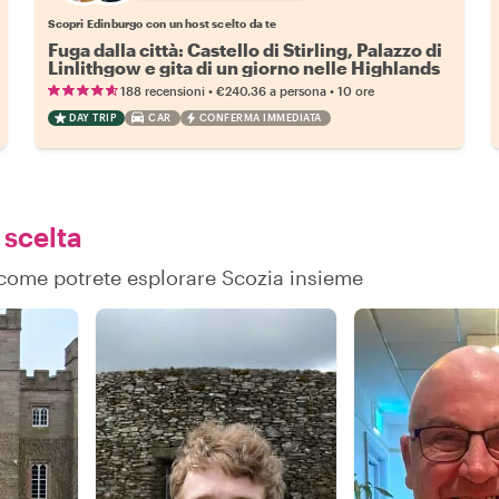
Scopri Edinburgo con un host scelto da te
Fuga dalla città: Castello di Stirling, Palazzo di
Linlithgow e gita di un giorno nelle Highlands
•
•
188 recensioni
€240.36
a persona
10 ore
DAY TRIP
CAR
CONFERMA IMMEDIATA
 scelta
u come potrete esplorare Scozia insieme