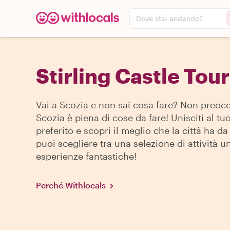
Dove stai andando?
Stirling Castle Tour
Vai a Scozia e non sai cosa fare? Non preocc
Scozia è piena di cose da fare! Unisciti al tuo
preferito e scopri il meglio che la città ha da 
puoi scegliere tra una selezione di attività u
esperienze fantastiche!
Perché Withlocals