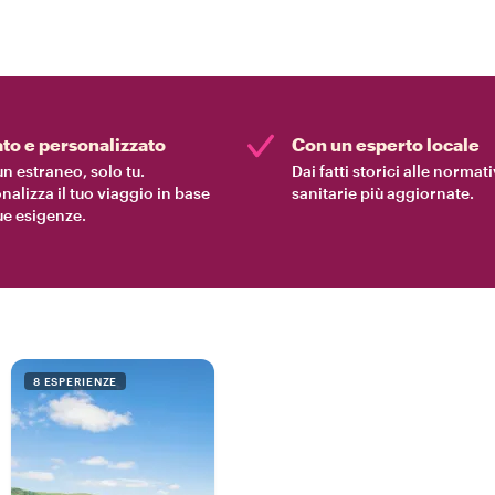
ato e personalizzato
Con un esperto locale
n estraneo, solo tu.
Dai fatti storici alle normat
nalizza il tuo viaggio in base
sanitarie più aggiornate.
tue esigenze.
8 ESPERIENZE