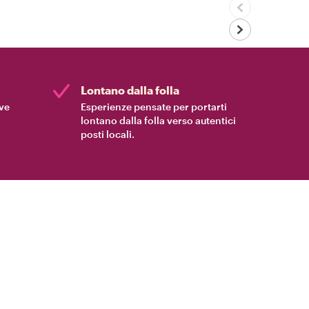
Lontano dalla folla
ive
Esperienze pensate per portarti
lontano dalla folla verso autentici
posti locali.