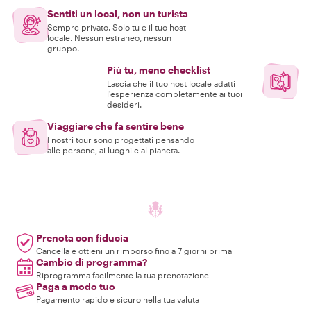
Sentiti un local, non un turista
Sempre privato. Solo tu e il tuo host
locale. Nessun estraneo, nessun
gruppo.
Più tu, meno checklist
Lascia che il tuo host locale adatti
l'esperienza completamente ai tuoi
desideri.
Viaggiare che fa sentire bene
I nostri tour sono progettati pensando
alle persone, ai luoghi e al pianeta.
Prenota con fiducia
Cancella e ottieni un rimborso fino a 7 giorni prima
Cambio di programma?
Riprogramma facilmente la tua prenotazione
Paga a modo tuo
Pagamento rapido e sicuro nella tua valuta