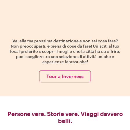
Vai alla tua prossima destinazione e non sai cosa fare?
Non preoccuparti, è piena di cose da fare! Unisciti al tuo
local preferito e scopri il meglio che la città ha da offrire,
puoi scegliere tra una selezione di attività uniche e
esperienze fantastiche!
Tour a Inverness
Persone vere. Storie vere. Viaggi davvero
belli.