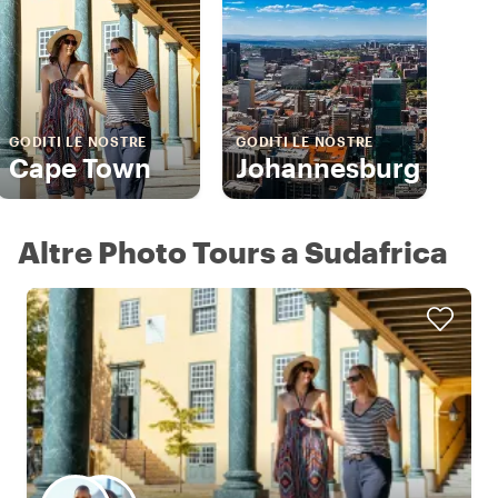
GODITI LE NOSTRE
GODITI LE NOSTRE
Cape Town
Johannesburg
Altre Photo Tours a Sudafrica