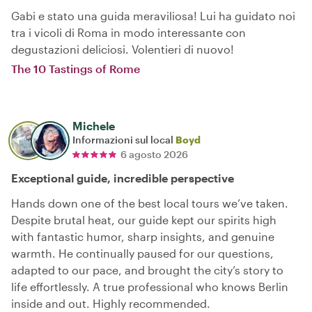
Gabi e stato una guida meraviliosa! Lui ha guidato noi
tra i vicoli di Roma in modo interessante con
degustazioni deliciosi. Volentieri di nuovo!
The 10 Tastings of Rome
Michele
Informazioni sul local
Boyd
6 agosto 2026
Exceptional guide, incredible perspective
Hands down one of the best local tours we’ve taken.
Despite brutal heat, our guide kept our spirits high
with fantastic humor, sharp insights, and genuine
warmth. He continually paused for our questions,
adapted to our pace, and brought the city’s story to
life effortlessly. A true professional who knows Berlin
inside and out. Highly recommended.