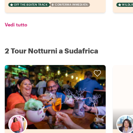
OFF THE BEATEN TRACK
CONFERMA IMMEDIATA
WILDLI
Vedi tutto
2 Tour Notturni a Sudafrica