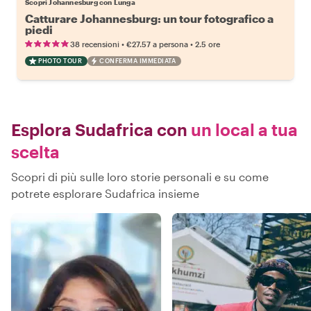
Scopri Johannesburg con Lunga
Catturare Johannesburg: un tour fotografico a
piedi
•
•
38 recensioni
€27.57
a persona
2.5 ore
PHOTO TOUR
CONFERMA IMMEDIATA
Esplora Sudafrica con
un local a tua
scelta
Scopri di più sulle loro storie personali e su come
potrete esplorare Sudafrica insieme