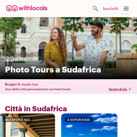
Iscriviti
Photo Tours a Sudafrica
Scopri
A modo tuo
Tour della città personalizzati con host locali.
Scopri di più
Città in Sudafrica
45 ESPERIENZE
4 ESPERIENZE