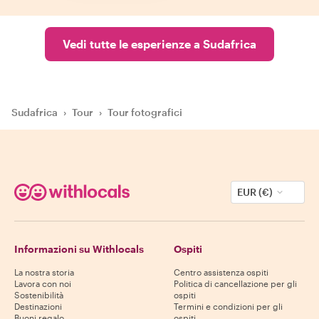
Vedi tutte le esperienze a Sudafrica
Sudafrica
›
Tour
›
Tour fotografici
EUR (€)
Informazioni su Withlocals
Ospiti
La nostra storia
Centro assistenza ospiti
Lavora con noi
Politica di cancellazione per gli
Sostenibilità
ospiti
Destinazioni
Termini e condizioni per gli
Buoni regalo
ospiti