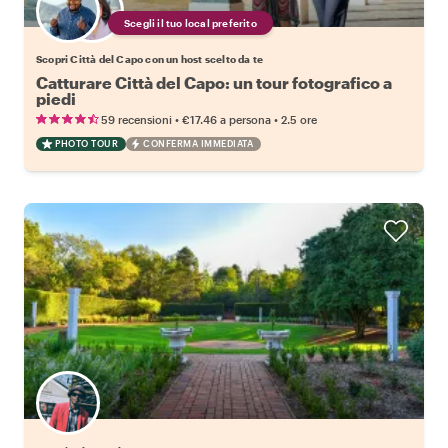
Scegli il tuo local preferito
Scopri Città del Capo con un host scelto da te
Catturare Città del Capo: un tour fotografico a
piedi
•
•
59 recensioni
€17.46
a persona
2.5 ore
PHOTO TOUR
CONFERMA IMMEDIATA