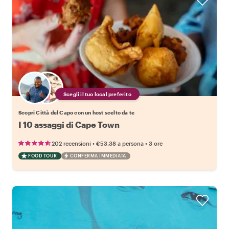
Scegli il tuo local preferito
Scopri Città del Capo con un host scelto da te
I 10 assaggi di Cape Town
•
•
202 recensioni
€53.38
a persona
3 ore
FOOD TOUR
CONFERMA IMMEDIATA