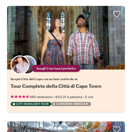
Scegli il tuo local preferito
Scopri Città del Capo con un host scelto da te
Tour Completo della Città di Cape Town
•
•
692 recensioni
€53.31
a persona
5 ore
CITY HIGHLIGHT TOUR
CONFERMA IMMEDIATA