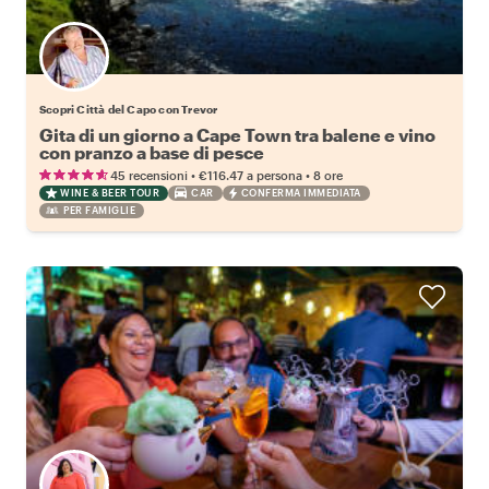
Scopri Città del Capo con Trevor
Gita di un giorno a Cape Town tra balene e vino
con pranzo a base di pesce
•
•
45 recensioni
€116.47
a persona
8 ore
WINE & BEER TOUR
CAR
CONFERMA IMMEDIATA
PER FAMIGLIE