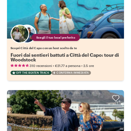
Scegli il tuo local preferito
Scopri Città del Capo con un host scelto da te
Fuori dai sentieri battuti a Città del Capo: tour di
Woodstock
•
•
310 recensioni
€21.77
a persona
2.5 ore
OFF THE BEATEN TRACK
CONFERMA IMMEDIATA