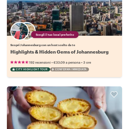
Scegli il tuo local preferito
Scopri Johannesburg con un host scelto da te
Highlights & Hidden Gems of Johannesburg
•
•
192 recensioni
€33.09
a persona
3 ore
CITY HIGHLIGHT TOUR
CONFERMA IMMEDIATA