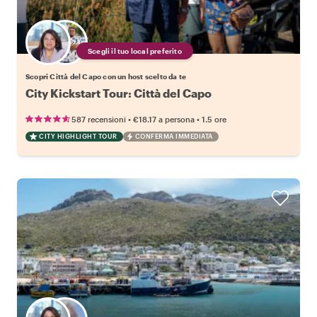
Scegli il tuo local preferito
Scopri Città del Capo con un host scelto da te
City Kickstart Tour: Città del Capo
•
•
587 recensioni
€18.17
a persona
1.5 ore
CITY HIGHLIGHT TOUR
CONFERMA IMMEDIATA