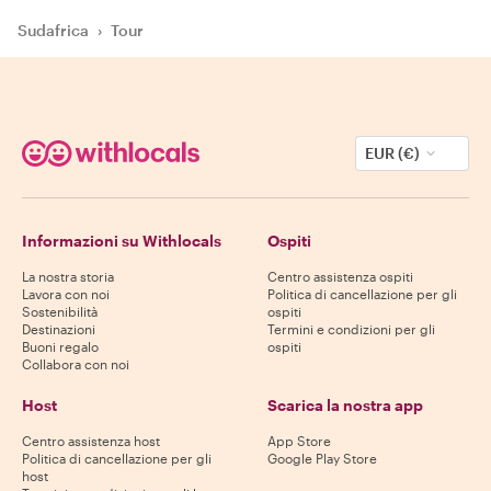
Sudafrica
›
Tour
EUR (€)
Informazioni su Withlocals
Ospiti
La nostra storia
Centro assistenza ospiti
Lavora con noi
Politica di cancellazione per gli
Sostenibilità
ospiti
Destinazioni
Termini e condizioni per gli
Buoni regalo
ospiti
Collabora con noi
Host
Scarica la nostra app
Centro assistenza host
App Store
Politica di cancellazione per gli
Google Play Store
host