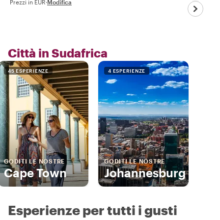
Prezzi in EUR
·
Modifica
Città in Sudafrica
45 ESPERIENZE
4 ESPERIENZE
GODITI LE NOSTRE
GODITI LE NOSTRE
Cape Town
Johannesburg
Esperienze per tutti i gusti