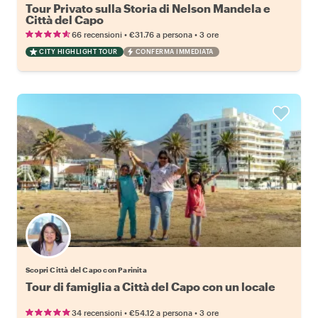
Tour Privato sulla Storia di Nelson Mandela e
Città del Capo
•
•
66 recensioni
€31.76
a persona
3 ore
CITY HIGHLIGHT TOUR
CONFERMA IMMEDIATA
Scopri Città del Capo con Parinita
Tour di famiglia a Città del Capo con un locale
•
•
34 recensioni
€54.12
a persona
3 ore