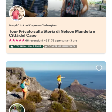
Scopri Città del Capo con Christopher
Tour Privato sulla Storia di Nelson Mandela e
Città del Capo
•
•
66 recensioni
€31.76
a persona
3 ore
CITY HIGHLIGHT TOUR
CONFERMA IMMEDIATA