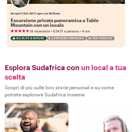
Scopri Città del Capo con Veliswa
Escursione privata panoramica a Table
Mountain con un locale
•
•
18 recensioni
€24.71
a persona
4 ore
WILDLIFE & NATURE
CONFERMA IMMEDIATA
PER FAMIGLIE
Esplora Sudafrica con
un local a tua
scelta
Scopri di più sulle loro storie personali e su come
potrete esplorare Sudafrica insieme