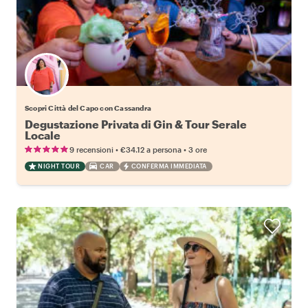
Scopri Città del Capo con Cassandra
Degustazione Privata di Gin & Tour Serale
Locale
•
•
9 recensioni
€34.12
a persona
3 ore
NIGHT TOUR
CAR
CONFERMA IMMEDIATA