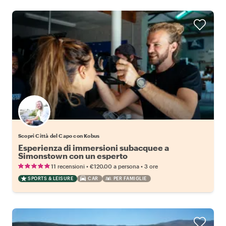
Scopri Città del Capo con Kobus
Esperienza di immersioni subacquee a
Simonstown con un esperto
•
•
11 recensioni
€120.00
a persona
3 ore
SPORTS & LEISURE
CAR
PER FAMIGLIE