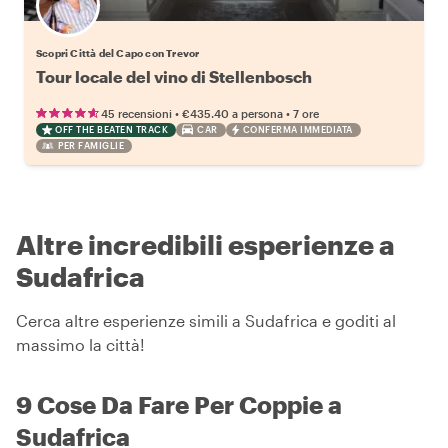
Scopri Città del Capo con Trevor
Tour locale del vino di Stellenbosch
•
•
45 recensioni
€435.40
a persona
7 ore
OFF THE BEATEN TRACK
CAR
CONFERMA IMMEDIATA
PER FAMIGLIE
Altre incredibili esperienze a
Sudafrica
Cerca altre esperienze simili a Sudafrica e goditi al
massimo la città!
9 Cose Da Fare Per Coppie a
Sudafrica