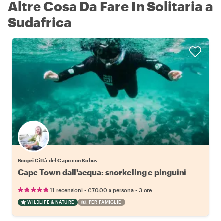
Altre Cosa Da Fare In Solitaria a
Sudafrica
Scopri Città del Capo con Kobus
Cape Town dall'acqua: snorkeling e pinguini
•
•
11 recensioni
€70.00
a persona
3 ore
WILDLIFE & NATURE
PER FAMIGLIE