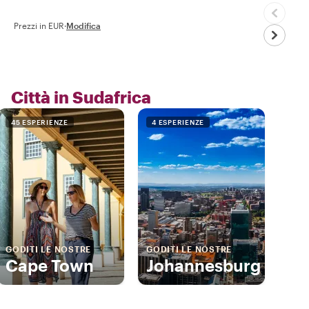
Prezzi in EUR
·
Modifica
Città in Sudafrica
45 ESPERIENZE
4 ESPERIENZE
GODITI LE NOSTRE
GODITI LE NOSTRE
Cape Town
Johannesburg