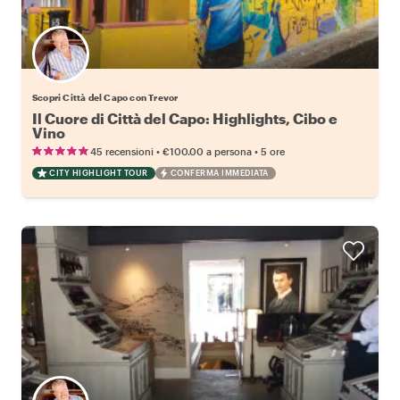
Scopri Città del Capo con Trevor
Il Cuore di Città del Capo: Highlights, Cibo e
Vino
•
•
45 recensioni
€100.00
a persona
5 ore
CITY HIGHLIGHT TOUR
CONFERMA IMMEDIATA