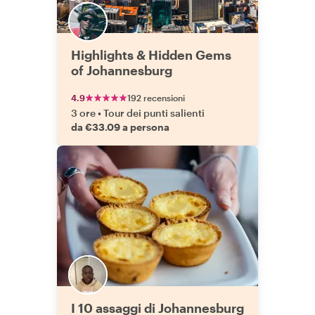
Highlights & Hidden Gems
of Johannesburg
4.9
192 recensioni
3 ore
•
Tour dei punti salienti
da €33.09 a persona
I 10 assaggi di Johannesburg