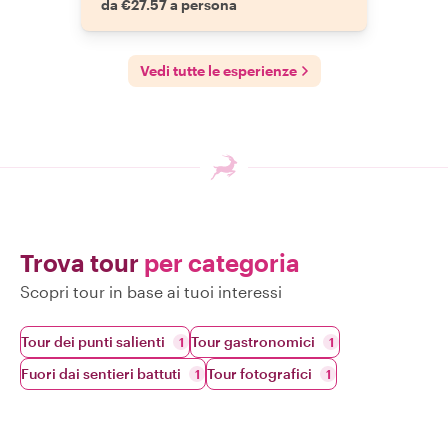
da €27.57 a persona
Vedi tutte le esperienze
Trova tour
per categoria
Scopri tour in base ai tuoi interessi
Tour dei punti salienti
Tour gastronomici
1
1
Fuori dai sentieri battuti
Tour fotografici
1
1