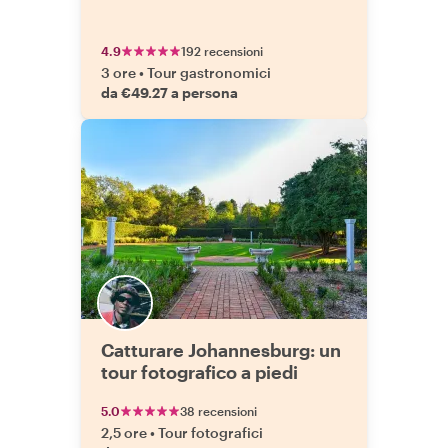
4.9
192 recensioni
3 ore
•
Tour gastronomici
da €49.27 a persona
Catturare Johannesburg: un
tour fotografico a piedi
5.0
38 recensioni
2,5 ore
•
Tour fotografici