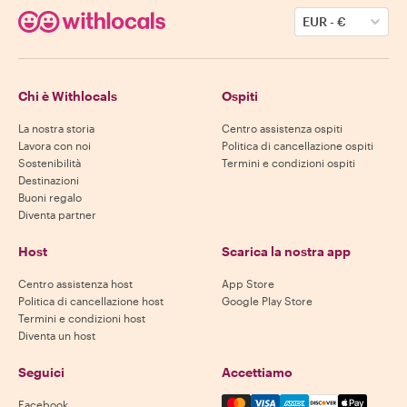
EUR
-
€
Chi è Withlocals
Ospiti
La nostra storia
Centro assistenza ospiti
Lavora con noi
Politica di cancellazione ospiti
Sostenibilità
Termini e condizioni ospiti
Destinazioni
Buoni regalo
Diventa partner
Host
Scarica la nostra app
Centro assistenza host
App Store
Politica di cancellazione host
Google Play Store
Termini e condizioni host
Diventa un host
Seguici
Accettiamo
Mastercard, Visa, Amex, Di
Facebook