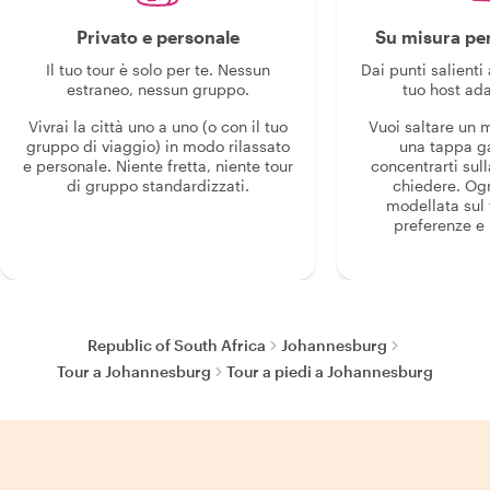
Privato e personale
Su misura per
Il tuo tour è solo per te. Nessun
Dai punti salienti 
estraneo, nessun gruppo.
tuo host ada
Vivrai la città uno a uno (o con il tuo
Vuoi saltare un
gruppo di viaggio) in modo rilassato
una tappa g
e personale. Niente fretta, niente tour
concentrarti sull
di gruppo standardizzati.
chiedere. Og
modellata sul 
preferenze e i
Republic of South Africa
Johannesburg
Tour a Johannesburg
Tour a piedi a Johannesburg