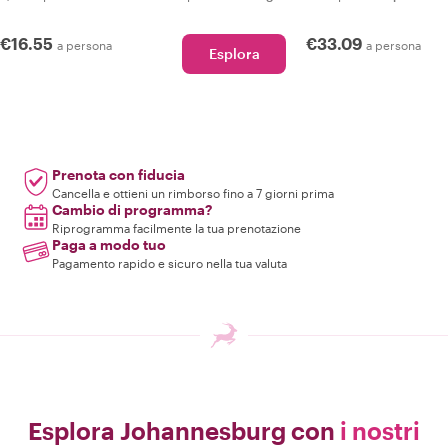
€16.55
€33.09
a persona
a persona
Esplora
Prenota con fiducia
Cancella e ottieni un rimborso fino a 7 giorni prima
Cambio di programma?
Riprogramma facilmente la tua prenotazione
Paga a modo tuo
Pagamento rapido e sicuro nella tua valuta
Esplora Johannesburg con
i nostri