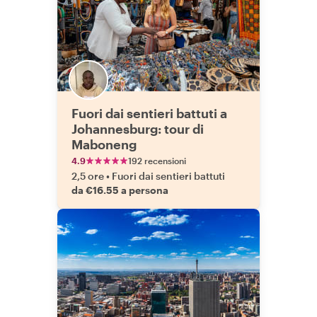
Fuori dai sentieri battuti a
Johannesburg: tour di
Maboneng
4.9
192 recensioni
2,5 ore
•
Fuori dai sentieri battuti
da €16.55 a persona