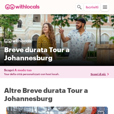
Iscriviti
Breve durata Tour a
Johannesburg
Scopri
A modo tuo
Tour della città personalizzati con host locali.
Scopri di più
Altre Breve durata Tour a
Johannesburg