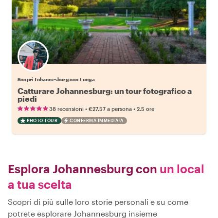
Scopri Johannesburg con Lunga
Catturare Johannesburg: un tour fotografico a
piedi
•
•
38 recensioni
€27.57
a persona
2.5 ore
PHOTO TOUR
CONFERMA IMMEDIATA
Esplora Johannesburg con
un local
a tua scelta
Scopri di più sulle loro storie personali e su come
potrete esplorare Johannesburg insieme