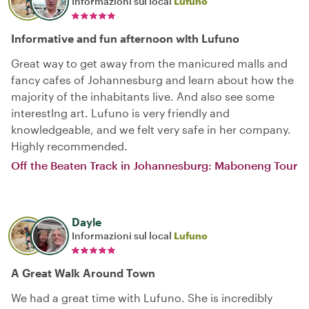
Informazioni sul local
Lufuno
Informative and fun afternoon wlth Lufuno
Great way to get away from the manicured malls and
fancy cafes of Johannesburg and learn about how the
majority of the inhabitants live. And also see some
interestlng art. Lufuno is very friendly and
knowledgeable, and we felt very safe in her company.
Highly recommended.
Off the Beaten Track in Johannesburg: Maboneng Tour
Dayle
Informazioni sul local
Lufuno
A Great Walk Around Town
We had a great time with Lufuno. She is incredibly