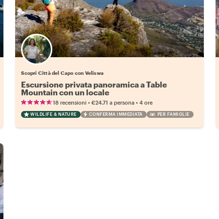
Scopri Città del Capo con Veliswa
Escursione privata panoramica a Table
Mountain con un locale
•
•
18 recensioni
€24.71
a persona
4 ore
WILDLIFE & NATURE
CONFERMA IMMEDIATA
PER FAMIGLIE