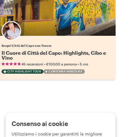
Scopri Città del Capo con Trevor
Il Cuore di Città del Capo: Highlights, Cibo e
Vino
•
•
45 recensioni
€100.00
a persona
5 ore
CITY HIGHLIGHT TOUR
CONFERMA IMMEDIATA
Consenso ai cookie
Utilizziamo i cookie per garantirti la migliore