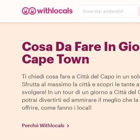
Dove stai andando?
Cosa Da Fare In Gio
Cape Town
Ti chiedi cosa fare a Città del Capo in un so
Sfrutta al massimo la città e scopri le tante a
svolgere! In un tour di un giorno a Città del
potrai divertirti ed ammirare il meglio che la 
offrire, come fanno i local!
Perché Withlocals