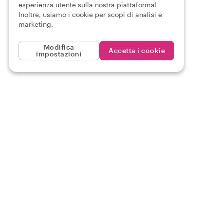
esperienza utente sulla nostra piattaforma!
Inoltre, usiamo i cookie per scopi di analisi e
marketing.
Modifica
Accetta i cookie
impostazioni