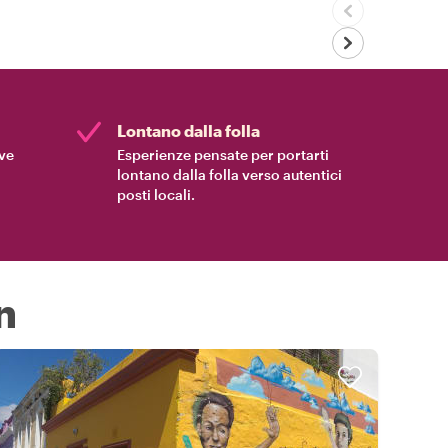
Lontano dalla folla
ive
Esperienze pensate per portarti
lontano dalla folla verso autentici
posti locali.
n