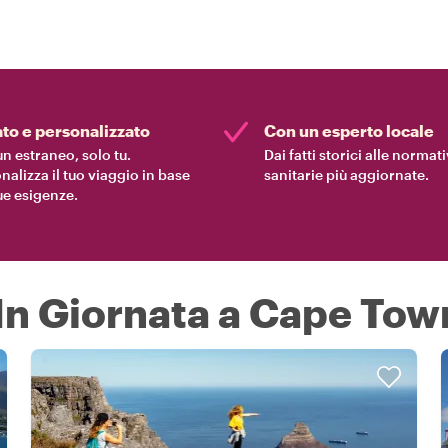
ato e personalizzato
Con un esperto locale
n estraneo, solo tu.
Dai fatti storici alle normat
nalizza il tuo viaggio in base
sanitarie più aggiornate.
tue esigenze.
 In Giornata a Cape Tow