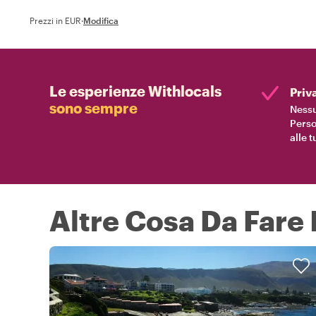
Prezzi in EUR
·
Modifica
Le esperienze Withlocals
Priv
sono sempre
Nessu
Perso
alle 
Altre Cosa Da Fare