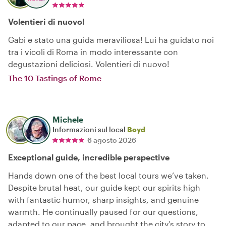
Volentieri di nuovo!
Gabi e stato una guida meraviliosa! Lui ha guidato noi
tra i vicoli di Roma in modo interessante con
degustazioni deliciosi. Volentieri di nuovo!
The 10 Tastings of Rome
Michele
Informazioni sul local
Boyd
6 agosto 2026
Exceptional guide, incredible perspective
Hands down one of the best local tours we’ve taken.
Despite brutal heat, our guide kept our spirits high
with fantastic humor, sharp insights, and genuine
warmth. He continually paused for our questions,
adapted to our pace, and brought the city’s story to