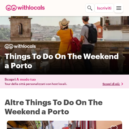
Iscriviti
Things To Do On The Weekend
a Porto
Scopri
A modo tuo
Tour della città personalizzati con host locali.
Scopri di più
Altre Things To Do On The
Weekend a Porto