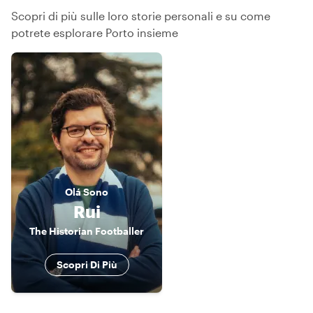
Scopri di più sulle loro storie personali e su come
potrete esplorare Porto insieme
Olá
Sono
Rui
The Historian Footballer
Scopri Di Più