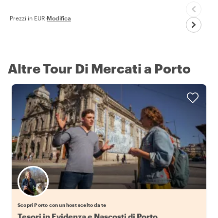
Prezzi in EUR
·
Modifica
Altre Tour Di Mercati a Porto
Scegli il tuo local preferito
Scopri Porto con un host scelto da te
Tesori in Evidenza e Nascosti di Porto