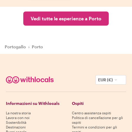
Vedi tutte le esperienze a Porto
Portogallo
›
Porto
EUR (€)
Informazioni su Withlocals
Ospiti
La nostra storia
Centro assistenza ospiti
Lavora con noi
Politica di cancellazione per gli
Sostenibilità
ospiti
Destinazioni
Termini e condizioni per gli
Buoni regalo
ospiti