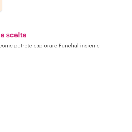
ua scelta
su come potrete esplorare Funchal insieme