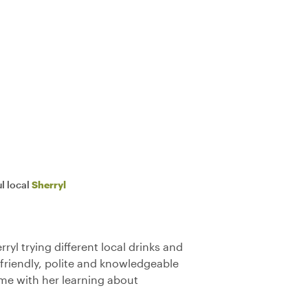
l local
Sherryl
ryl trying different local drinks and
s friendly, polite and knowledgeable
ime with her learning about