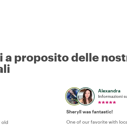
ri a proposito delle nos
li
Alexandra
Informazioni su
Sheryll was fantastic!
One of our favorite with loc
 old