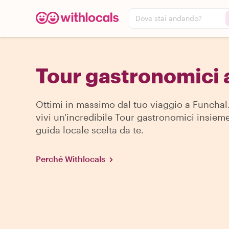
Dove stai andando?
Tour gastronomici 
Ottimi in massimo dal tuo viaggio a Funchal.
vivi un'incredibile Tour gastronomici insiem
guida locale scelta da te.
Perché Withlocals