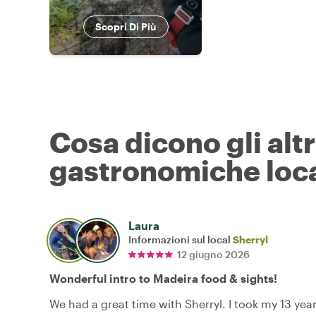
Scopri Di Più
Cosa dicono gli alt
gastronomiche loca
Laura
Informazioni sul local
Sherryl
12 giugno 2026
Wonderful intro to Madeira food & sights!
We had a great time with Sherryl. I took my 13 year