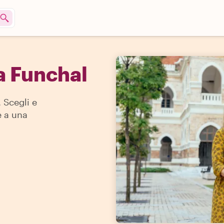
a Funchal
 Scegli e
e a una