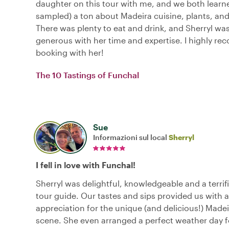
daughter on this tour with me, and we both learn
sampled) a ton about Madeira cuisine, plants, and
There was plenty to eat and drink, and Sherryl wa
generous with her time and expertise. I highly 
booking with her!
The 10 Tastings of Funchal
Sue
Informazioni sul local
Sherryl
I fell in love with Funchal!
Sherryl was delightful, knowledgeable and a terrifi
tour guide. Our tastes and sips provided us with 
appreciation for the unique (and delicious!) Made
scene. She even arranged a perfect weather day f