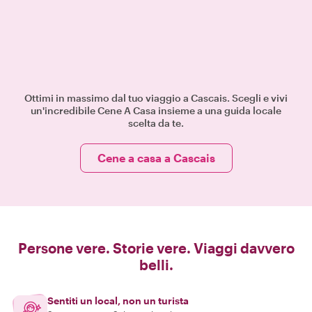
Ottimi in massimo dal tuo viaggio a Cascais. Scegli e vivi
un'incredibile Cene A Casa insieme a una guida locale
scelta da te.
Cene a casa a Cascais
Persone vere. Storie vere. Viaggi davvero
belli.
Sentiti un local, non un turista