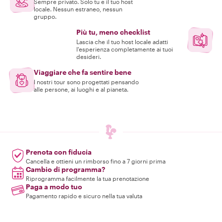
Sempre privato. Solo tu e il tuo host
locale. Nessun estraneo, nessun
gruppo.
Più tu, meno checklist
Lascia che il tuo host locale adatti
l'esperienza completamente ai tuoi
desideri.
Viaggiare che fa sentire bene
I nostri tour sono progettati pensando
alle persone, ai luoghi e al pianeta.
Prenota con fiducia
Cancella e ottieni un rimborso fino a 7 giorni prima
Cambio di programma?
Riprogramma facilmente la tua prenotazione
Paga a modo tuo
Pagamento rapido e sicuro nella tua valuta