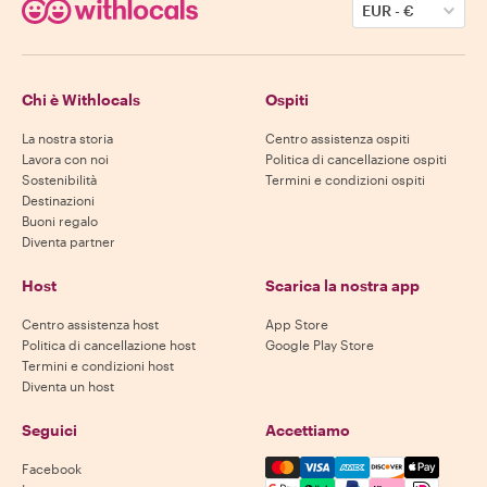
EUR
-
€
Chi è Withlocals
Ospiti
La nostra storia
Centro assistenza ospiti
Lavora con noi
Politica di cancellazione ospiti
Sostenibilità
Termini e condizioni ospiti
Destinazioni
Buoni regalo
Diventa partner
Host
Scarica la nostra app
Centro assistenza host
App Store
Politica di cancellazione host
Google Play Store
Termini e condizioni host
Diventa un host
Seguici
Accettiamo
Mastercard, Visa, Amex, Di
Facebook