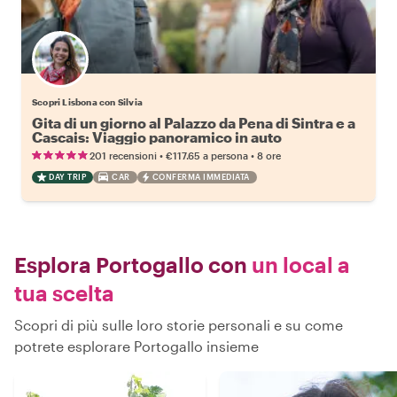
Scopri Lisbona con Silvia
Gita di un giorno al Palazzo da Pena di Sintra e a
Cascais: Viaggio panoramico in auto
•
•
201 recensioni
€117.65
a persona
8 ore
DAY TRIP
CAR
CONFERMA IMMEDIATA
Esplora Portogallo con
un local a
tua scelta
Scopri di più sulle loro storie personali e su come
potrete esplorare Portogallo insieme