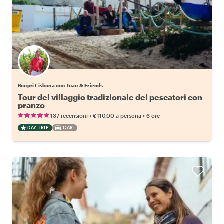
Scopri Lisbona con Joao & Friends
Tour del villaggio tradizionale dei pescatori con
pranzo
•
•
137 recensioni
€110.00
a persona
6 ore
DAY TRIP
CAR