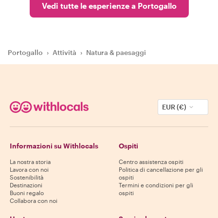
Vedi tutte le esperienze a Portogallo
Portogallo
›
Attività
›
Natura & paesaggi
EUR (€)
Informazioni su Withlocals
Ospiti
La nostra storia
Centro assistenza ospiti
Lavora con noi
Politica di cancellazione per gli
Sostenibilità
ospiti
Destinazioni
Termini e condizioni per gli
Buoni regalo
ospiti
Collabora con noi