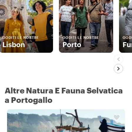
GODITI LE NOSTRE
GODITI LE NOSTRE
GODI
Lisbon
Porto
Fu
Altre Natura E Fauna Selvatica
a Portogallo