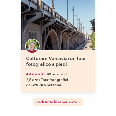
Catturare Varsavia: un tour
fotografico a piedi
4.4
90 recensioni
2,5 ore
•
Tour fotografici
da €25.74 a persona
Vedi tutte le esperienze