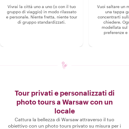
Vivrai la città uno a uno (o con il tuo
Vuoi saltare un
gruppo di viaggio) in modo rilassato
una tappa g
e personale. Niente fretta, niente tour
concentrarti sull
di gruppo standardizzati.
chiedere. Og
modellata sul 
preferenze e i
Tour privati e personalizzati di
photo tours a Warsaw con un
locale
Cattura la bellezza di Warsaw attraverso il tuo
obiettivo con un photo tours privato su misura per i