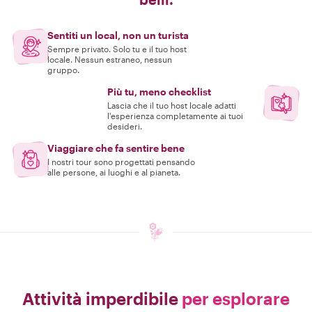
Sentiti un local, non un turista
Sempre privato. Solo tu e il tuo host
locale. Nessun estraneo, nessun
gruppo.
Più tu, meno checklist
Lascia che il tuo host locale adatti
l'esperienza completamente ai tuoi
desideri.
Viaggiare che fa sentire bene
I nostri tour sono progettati pensando
alle persone, ai luoghi e al pianeta.
Attività imperdibile
per esplorare