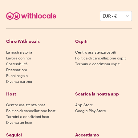
EUR
-
€
Chi è Withlocals
Ospiti
La nostra storia
Centro assistenza ospiti
Lavora con noi
Politica di cancellazione ospiti
Sostenibilità
Termini e condizioni ospiti
Destinazioni
Buoni regalo
Diventa partner
Host
Scarica la nostra app
Centro assistenza host
App Store
Politica di cancellazione host
Google Play Store
Termini e condizioni host
Diventa un host
Seguici
Accettiamo