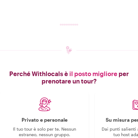
Perché Withlocals è
il posto migliore
per
prenotare un tour?
Privato e personale
Su misura per
Il tuo tour è solo per te. Nessun
Dai punti salienti 
estraneo, nessun gruppo.
tuo host ada