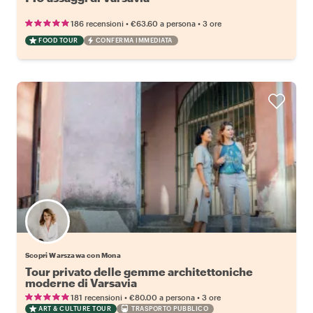
•
•
186 recensioni
€63.60
a persona
3 ore
FOOD TOUR
CONFERMA IMMEDIATA
Scopri Warszawa con Mona
Tour privato delle gemme architettoniche
moderne di Varsavia
•
•
181 recensioni
€80.00
a persona
3 ore
ART & CULTURE TOUR
TRASPORTO PUBBLICO