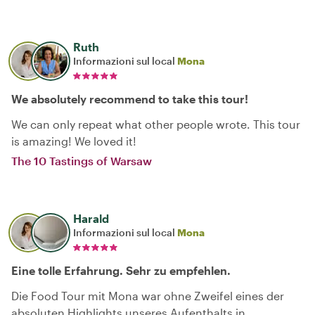
Ruth
Informazioni sul local
Mona
We absolutely recommend to take this tour!
We can only repeat what other people wrote. This tour
is amazing! We loved it!
The 10 Tastings of Warsaw
Harald
Informazioni sul local
Mona
Eine tolle Erfahrung. Sehr zu empfehlen.
Die Food Tour mit Mona war ohne Zweifel eines der
absoluten Highlights unseres Aufenthalts in