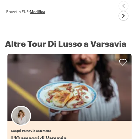
Prezzi in EUR
·
Modifica
Altre Tour Di Lusso a Varsavia
Scopri Varsavia con Mona
I 10 assaggi di Varsavia