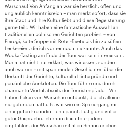
Warschau! Von Anfang an war sie herzlich, offen und
unglaublich kenntnisreich – man merkt sofort, dass sie
ihre Stadt und ihre Kultur liebt und diese Begeisterung
gerne teilt. Wir haben eine fantastische Auswahl an
traditionellen polnischen Gerichten probiert – von
Pierogi, kalte Suppe mit Roter-Beete bis hin zu süßen
Leckereien, die ich vorher noch nie kannte. Auch das
Wodka-Tasting am Ende der Tour war sehr interessant.
Mona hat nicht nur erklärt, was wir essen, sondern
auch warum – mit spannenden Geschichten über die
Herkunft der Gerichte, kulturelle Hintergründe und
persönliche Anekdoten. Die Tour führte uns durch
charmante Viertel abseits der Touristenpfade – Wir
haben Ecken von Warschau entdeckt, die ich alleine
nie gefunden hätte. Es war wie ein Spaziergang mit
einer guten Freundin – entspannt, lustig und voller
guter Gespräche. Ich kann diese Tour jedem
empfehlen, der Warschau mit allen Sinnen erleben