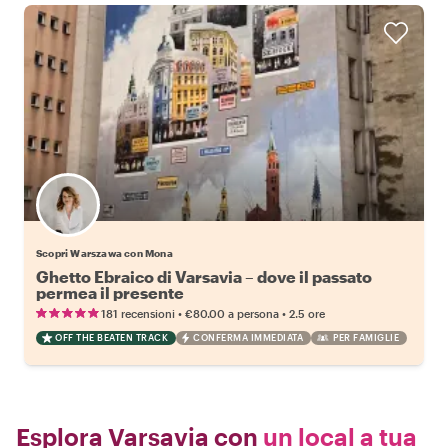
Scopri Warszawa con Mona
Ghetto Ebraico di Varsavia – dove il passato
permea il presente
•
•
181 recensioni
€80.00
a persona
2.5 ore
OFF THE BEATEN TRACK
CONFERMA IMMEDIATA
PER FAMIGLIE
Esplora Varsavia con
un local a tua