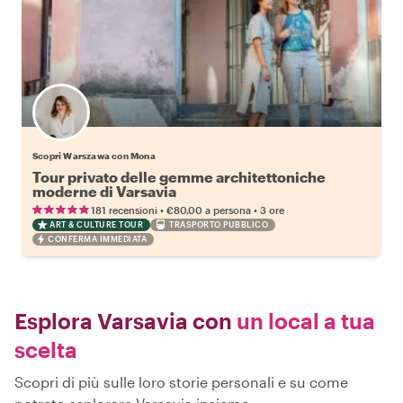
Scopri Warszawa con Mona
Tour privato delle gemme architettoniche
moderne di Varsavia
•
•
181 recensioni
€80.00
a persona
3 ore
ART & CULTURE TOUR
TRASPORTO PUBBLICO
CONFERMA IMMEDIATA
Esplora Varsavia con
un local a tua
scelta
Scopri di più sulle loro storie personali e su come