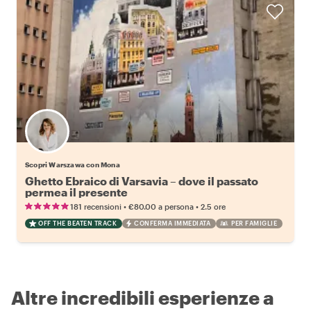
Scopri Warszawa con Mona
Ghetto Ebraico di Varsavia – dove il passato
permea il presente
•
•
181 recensioni
€80.00
a persona
2.5 ore
OFF THE BEATEN TRACK
CONFERMA IMMEDIATA
PER FAMIGLIE
Altre incredibili esperienze a