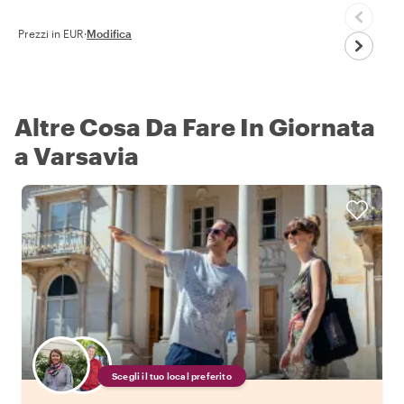
Prezzi in EUR
·
Modifica
Altre Cosa Da Fare In Giornata
a Varsavia
Scegli il tuo local preferito