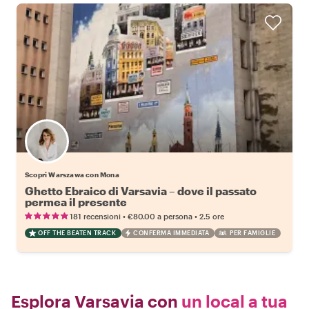
Scopri Warszawa con Mona
Ghetto Ebraico di Varsavia – dove il passato
permea il presente
•
•
181 recensioni
€80.00
a persona
2.5 ore
OFF THE BEATEN TRACK
CONFERMA IMMEDIATA
PER FAMIGLIE
Esplora Varsavia con
un local a tua