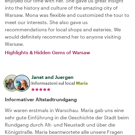
enjoyed our time with her. She gave us great insight
into the history and culture of the amazing city of
Warsaw. Mona was flexible and customized the tour to
meet our interests. She also gave us
recommendations for local shops and eateries. We
would definitely recommend her to anyone visiting
Warsaw.
Highlights & Hidden Gems of Warsaw
Janet and Juergen
Informazioni sul local
Maria
Informativer Altstadtrundgang
Wir waren erstmals in Warschau. Maria gab uns eine
sehr gute Einführung in die Geschichte der Stadt beim
Rundgang durch Alt- und Neustadt und über die
Königstraße. Maria beantwortete alle unsere Fragen