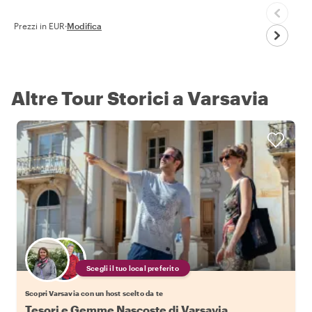
Prezzi in EUR
·
Modifica
Altre Tour Storici a Varsavia
Scegli il tuo local preferito
Scopri Varsavia con un host scelto da te
Tesori e Gemme Nascoste di Varsavia