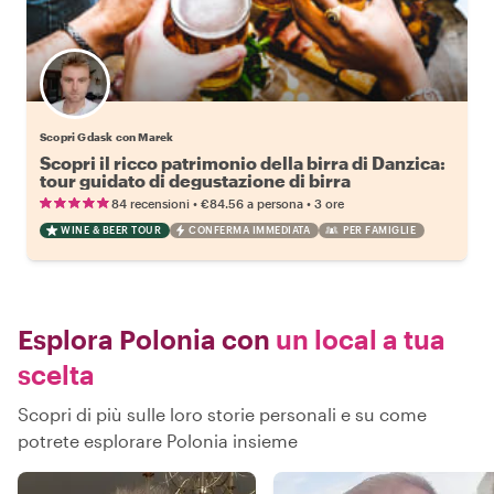
Scopri Gdask con Marek
Scopri il ricco patrimonio della birra di Danzica:
tour guidato di degustazione di birra
•
•
84 recensioni
€84.56
a persona
3 ore
WINE & BEER TOUR
CONFERMA IMMEDIATA
PER FAMIGLIE
Esplora Polonia con
un local a tua
scelta
Scopri di più sulle loro storie personali e su come
potrete esplorare Polonia insieme