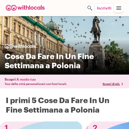
Iscriviti
Cose Da Fare In Un Fine
Settimana a Polonia
Scopri
A modo tuo
Tour della città personalizzati con host locali.
Scopri di più
I primi 5 Cose Da Fare In Un
Fine Settimana a Polonia
1
2