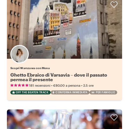
Scopri Warszawa con Mona
Ghetto Ebraico di Varsavia – dove il passato
permea il presente
•
•
181 recensioni
€80.00
a persona
2.5 ore
OFF THE BEATEN TRACK
CONFERMA IMMEDIATA
PER FAMIGLIE