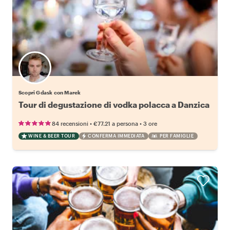
Scopri Gdask con Marek
Tour di degustazione di vodka polacca a Danzica
•
•
84 recensioni
€77.21
a persona
3 ore
WINE & BEER TOUR
CONFERMA IMMEDIATA
PER FAMIGLIE