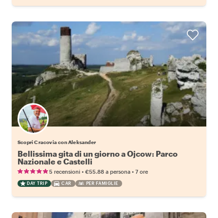
Scopri Cracovia con Aleksander
Bellissima gita di un giorno a Ojcow: Parco
Nazionale e Castelli
•
•
5 recensioni
€55.88
a persona
7 ore
DAY TRIP
CAR
PER FAMIGLIE