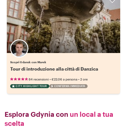
Scopri Gdansk con Marek
Tour di introduzione alla città di Danzica
•
•
84 recensioni
€22.06
a persona
2 ore
CITY HIGHLIGHT TOUR
CONFERMA IMMEDIATA
Esplora Gdynia con
un local a tua
scelta