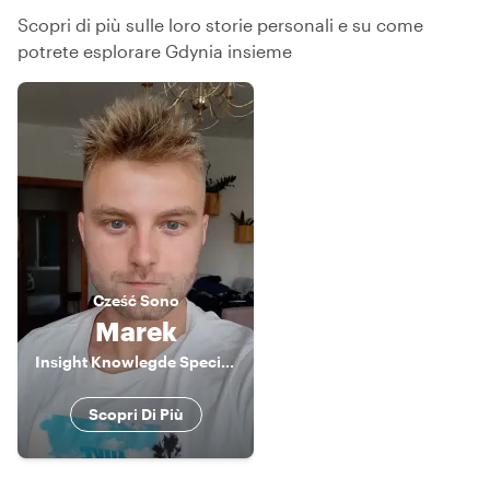
Scopri di più sulle loro storie personali e su come
potrete esplorare Gdynia insieme
Cześć
Sono
Marek
Insight Knowlegde Specialist
Scopri Di Più