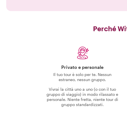
Perché Wi
Privato e personale
Il tuo tour è solo per te. Nessun
estraneo, nessun gruppo.
Vivrai la città uno a uno (o con il tuo
gruppo di viaggio) in modo rilassato e
personale. Niente fretta, niente tour di
gruppo standardizzati.