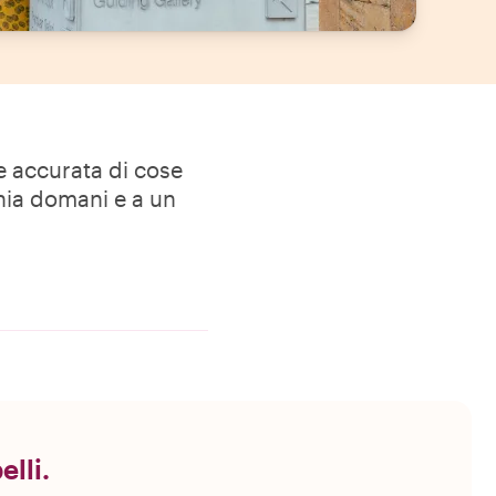
ne accurata di cose
ynia domani e a un
elli.