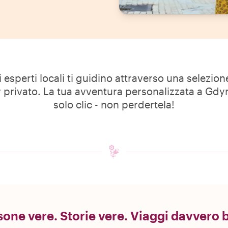
i esperti locali ti guidino attraverso una selezio
r privato. La tua avventura personalizzata a Gd
solo clic - non perdertela!
one vere. Storie vere. Viaggi davvero b