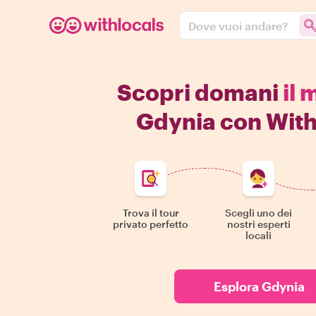
Dove vuoi andare?
Scopri domani
il 
Gdynia con With
Trova il tour
Scegli uno dei
privato perfetto
nostri esperti
locali
Esplora Gdynia