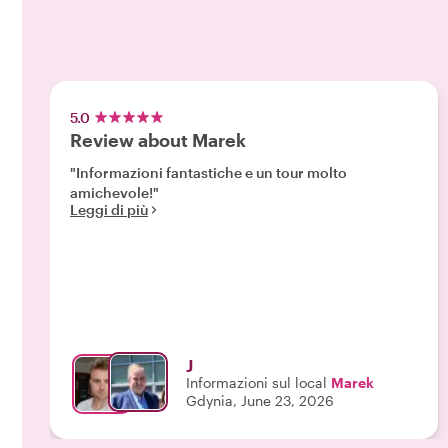
5.0
Review about Marek
"Informazioni fantastiche e un tour molto
amichevole!"
Leggi di più
J
Informazioni sul local
Marek
Gdynia, June 23, 2026