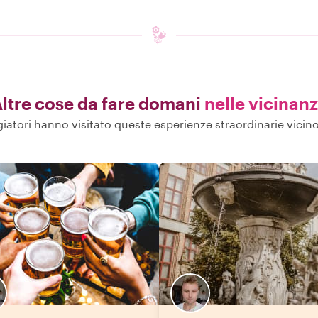
ltre cose da fare domani
nelle vicinan
ggiatori hanno visitato queste esperienze straordinarie vicin