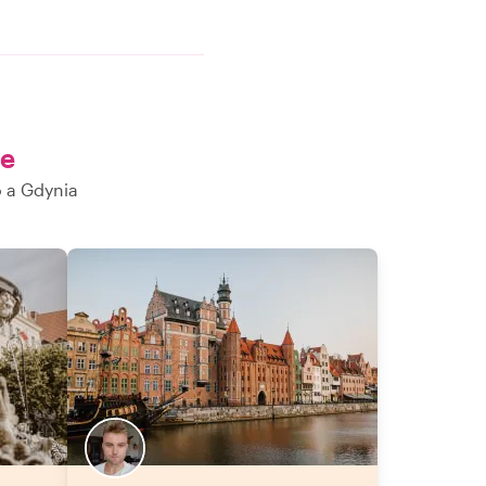
ze
o a Gdynia