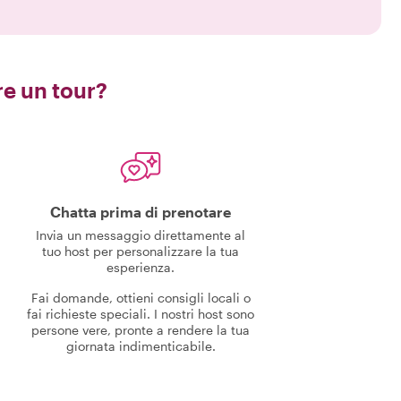
e un tour?
Chatta prima di prenotare
Invia un messaggio direttamente al
tuo host per personalizzare la tua
esperienza.
Fai domande, ottieni consigli locali o
fai richieste speciali. I nostri host sono
persone vere, pronte a rendere la tua
giornata indimenticabile.