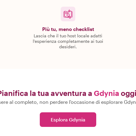
Più tu, meno checklist
Lascia che il tuo host locale adatti
l'esperienza completamente ai tuoi
desideri.
Pianifica la tua avventura a
Gdynia
oggi
re al completo, non perdere l'occasione di esplorare Gdynia c
Esplora Gdynia