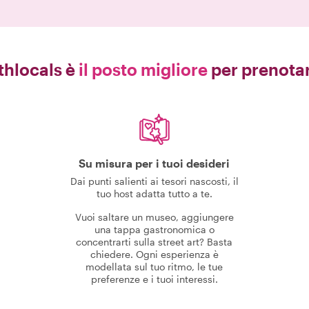
thlocals è
il posto migliore
per prenotar
Su misura per i tuoi desideri
Dai punti salienti ai tesori nascosti, il
tuo host adatta tutto a te.
Vuoi saltare un museo, aggiungere
una tappa gastronomica o
concentrarti sulla street art? Basta
chiedere. Ogni esperienza è
modellata sul tuo ritmo, le tue
preferenze e i tuoi interessi.