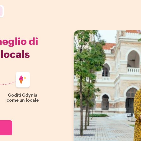
meglio di
locals
Goditi Gdynia
come un locale