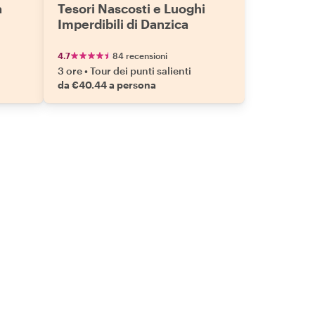
a
Tesori Nascosti e Luoghi
Imperdibili di Danzica
4.7
84 recensioni
3 ore
•
Tour dei punti salienti
da €40.44 a persona