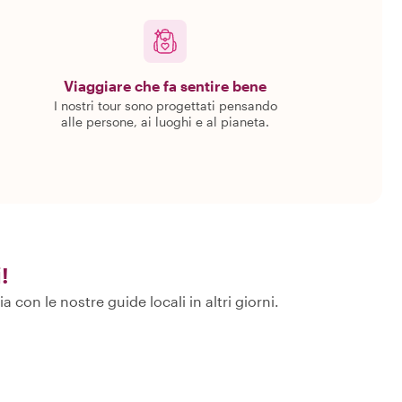
Viaggiare che fa sentire bene
I nostri tour sono progettati pensando
alle persone, ai luoghi e al pianeta.
!
on le nostre guide locali in altri giorni.