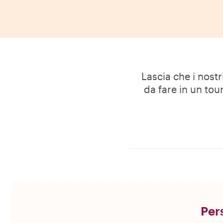
Lascia che i nostr
da fare in un tou
Pers