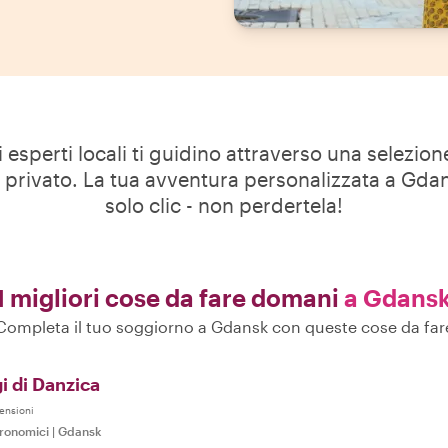
i esperti locali ti guidino attraverso una selezio
r privato. La tua avventura personalizzata a Gd
solo clic - non perdertela!
I migliori cose da fare domani
a Gdans
Completa il tuo soggiorno a Gdansk con queste cose da far
i di Danzica
ensioni
tronomici
|
Gdansk