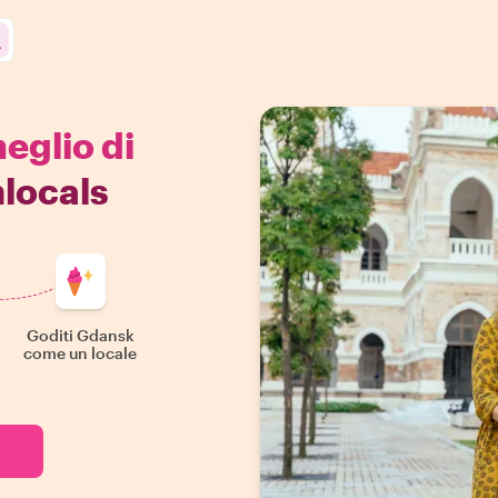
meglio di
locals
Goditi Gdansk
come un locale