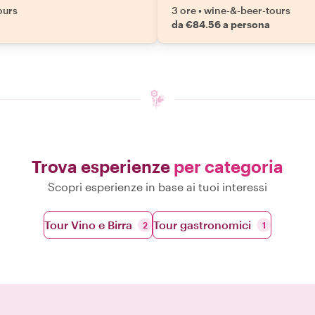
ours
3 ore
•
wine-&-beer-tours
da €84.56 a persona
Trova esperienze
per categoria
Scopri esperienze in base ai tuoi interessi
Tour Vino e Birra
Tour gastronomici
2
1