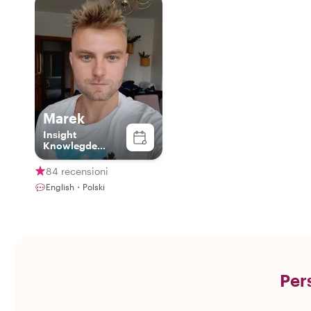
Marek
Insight
Knowlegde
Specialist
84 recensioni
English・Polski
Pers