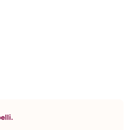
elli.