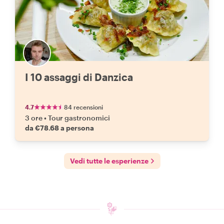
I 10 assaggi di Danzica
4.7
84 recensioni
3 ore
•
Tour gastronomici
da €78.68 a persona
Vedi tutte le esperienze