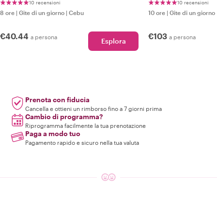
10 recensioni
10 recensioni
8 ore
|
Gite di un giorno
|
Cebu
10 ore
|
Gite di un giorno
€40.44
€103
a persona
a persona
Esplora
Prenota con fiducia
Cancella e ottieni un rimborso fino a 7 giorni prima
Cambio di programma?
Riprogramma facilmente la tua prenotazione
Paga a modo tuo
Pagamento rapido e sicuro nella tua valuta