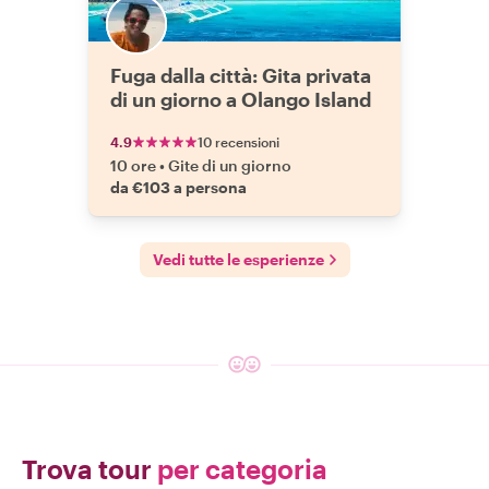
Fuga dalla città: Gita privata
di un giorno a Olango Island
4.9
10 recensioni
10 ore
•
Gite di un giorno
da €103 a persona
Vedi tutte le esperienze
Trova tour
per categoria