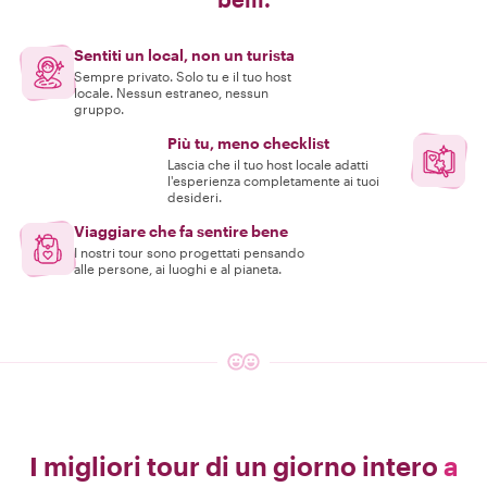
Sentiti un local, non un turista
Sempre privato. Solo tu e il tuo host
locale. Nessun estraneo, nessun
gruppo.
Più tu, meno checklist
Lascia che il tuo host locale adatti
l'esperienza completamente ai tuoi
desideri.
Viaggiare che fa sentire bene
I nostri tour sono progettati pensando
alle persone, ai luoghi e al pianeta.
I migliori tour di un giorno intero
a