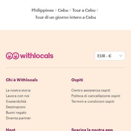
Philippines
Cebu
Tour a Cebu
Tour di un giorno intero a Cebu
EUR
-
€
Chi è Withlocals
Ospiti
La nostra storia
Centro assistenza ospiti
Lavora con noi
Politica di cancellazione ospiti
Sostenibilità
Termini e condizioni ospiti
Destinazioni
Buoni regalo
Diventa partner
Host
Scarica la nostra app