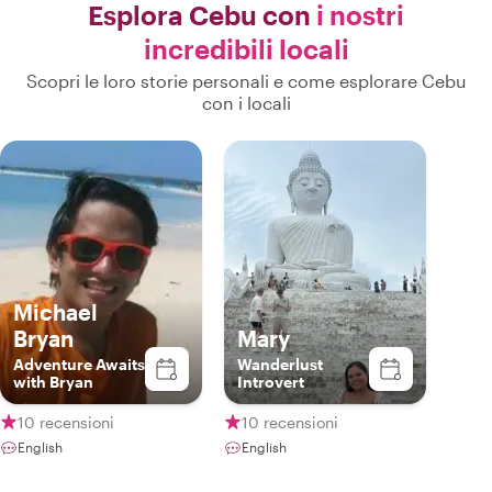
Esplora Cebu con
i nostri
incredibili locali
Scopri le loro storie personali e come esplorare Cebu
con i locali
Michael
Bryan
Mary
Adventure Awaits
Wanderlust
with Bryan
Introvert
10 recensioni
10 recensioni
English
English