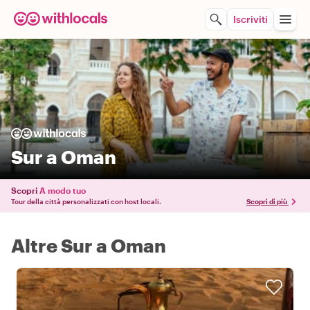
Iscriviti
Sur a Oman
Scopri
A modo tuo
Tour della città personalizzati con host locali.
Scopri di più
Altre Sur a Oman