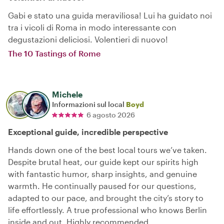
Gabi e stato una guida meraviliosa! Lui ha guidato noi
tra i vicoli di Roma in modo interessante con
degustazioni deliciosi. Volentieri di nuovo!
The 10 Tastings of Rome
Michele
Informazioni sul local
Boyd
6 agosto 2026
Exceptional guide, incredible perspective
Hands down one of the best local tours we’ve taken.
Despite brutal heat, our guide kept our spirits high
with fantastic humor, sharp insights, and genuine
warmth. He continually paused for our questions,
adapted to our pace, and brought the city’s story to
life effortlessly. A true professional who knows Berlin
inside and out. Highly recommended.