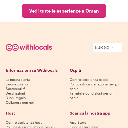
Vedi tutte le esperienze a Oman
EUR (€)
Informazioni su Withlocals
Ospiti
La nostra storia
Centro assistenza ospiti
Lavora con noi
Politica di cancellazione per gli
Sostenibilità
ospiti
Destinazioni
Termini e condizioni per gli
Buoni regalo
ospiti
Collabora con noi
Host
Scarica la nostra app
Centro assistenza host
App Store
Politica di cancellazione per gli
Google Play Store