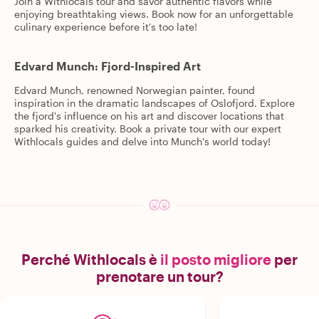
Join a Withlocals tour and savor authentic flavors while
enjoying breathtaking views. Book now for an unforgettable
culinary experience before it's too late!
Edvard Munch: Fjord-Inspired Art
Edvard Munch, renowned Norwegian painter, found
inspiration in the dramatic landscapes of Oslofjord. Explore
the fjord's influence on his art and discover locations that
sparked his creativity. Book a private tour with our expert
Withlocals guides and delve into Munch's world today!
Perché Withlocals è
il posto migliore
per
prenotare un tour?