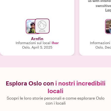
us with intere
swnsitive
Leg
Arnfin
Informazioni sul local
Ihor
Informazioni 
Oslo, April 5, 2025
Oslo, De
Esplora Oslo con
i nostri incredibili
locali
Scopri le loro storie personali e come esplorare Oslo
con i locali