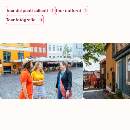
Tour dei punti salienti
Tour notturni
1
1
Tour fotografici
1