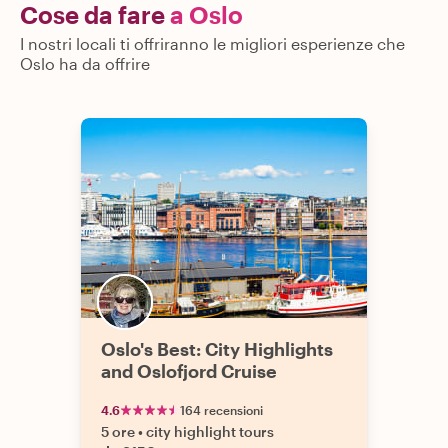
Cose da fare
a Oslo
I nostri locali ti offriranno le migliori esperienze che
Oslo ha da offrire
Oslo's Best: City Highlights
and Oslofjord Cruise
4.6
164 recensioni
5 ore
•
city highlight tours