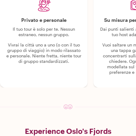
Privato e personale
Su misura per
Il tuo tour è solo per te. Nessun
Dai punti salienti 
estraneo, nessun gruppo.
tuo host ada
Vivrai la città uno a uno (o con il tuo
Vuoi saltare un
gruppo di viaggio) in modo rilassato
una tappa g
e personale. Niente fretta, niente tour
concentrarti sull
di gruppo standardizzati.
chiedere. Og
modellata sul 
preferenze e i
Experience Oslo's Fjords