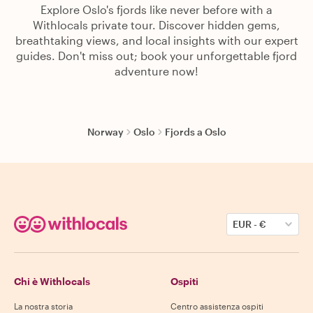
Explore Oslo's fjords like never before with a
Withlocals private tour. Discover hidden gems,
breathtaking views, and local insights with our expert
guides. Don't miss out; book your unforgettable fjord
adventure now!
Norway
Oslo
Fjords a Oslo
EUR
-
€
Chi è Withlocals
Ospiti
La nostra storia
Centro assistenza ospiti