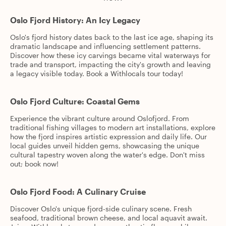
Oslo Fjord History: An Icy Legacy
Oslo's fjord history dates back to the last ice age, shaping its
dramatic landscape and influencing settlement patterns.
Discover how these icy carvings became vital waterways for
trade and transport, impacting the city's growth and leaving
a legacy visible today. Book a Withlocals tour today!
Oslo Fjord Culture: Coastal Gems
Experience the vibrant culture around Oslofjord. From
traditional fishing villages to modern art installations, explore
how the fjord inspires artistic expression and daily life. Our
local guides unveil hidden gems, showcasing the unique
cultural tapestry woven along the water's edge. Don't miss
out; book now!
Oslo Fjord Food: A Culinary Cruise
Discover Oslo's unique fjord-side culinary scene. Fresh
seafood, traditional brown cheese, and local aquavit await.