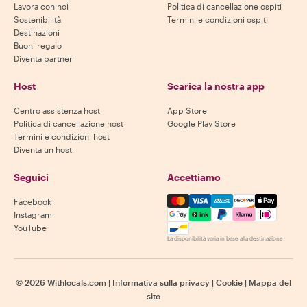
Lavora con noi
Politica di cancellazione ospiti
Sostenibilità
Termini e condizioni ospiti
Destinazioni
Buoni regalo
Diventa partner
Host
Scarica la nostra app
Centro assistenza host
App Store
Politica di cancellazione host
Google Play Store
Termini e condizioni host
Diventa un host
Seguici
Accettiamo
Mastercard, Visa, Amex, Di
Facebook
Instagram
YouTube
La disponibilità varia in base alla destinazione
©
2026
Withlocals.com
|
Informativa sulla privacy
|
Cookie
|
Mappa del
sito