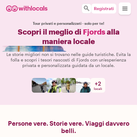
Registrati
Tour privati e personalizzati - solo per te!
Scopri il meglio di
Fjords
alla
maniera locale
Le storie migliori non si trovano nelle guide turistiche. Evita la
folla e scopri i tesori nascosti di Fjords con un'esperienza
privata e personalizzata guidata da un locale.
+
2
locali
Persone vere. Storie vere. Viaggi davvero
belli.