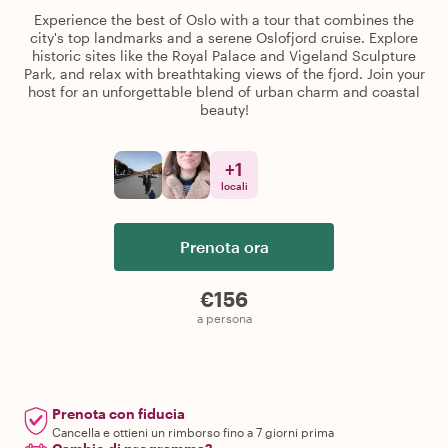
Experience the best of Oslo with a tour that combines the
city's top landmarks and a serene Oslofjord cruise. Explore
historic sites like the Royal Palace and Vigeland Sculpture
Park, and relax with breathtaking views of the fjord. Join your
host for an unforgettable blend of urban charm and coastal
beauty!
+
1
locali
Prenota ora
€156
a persona
Prenota con fiducia
Cancella e ottieni un rimborso fino a 7 giorni prima