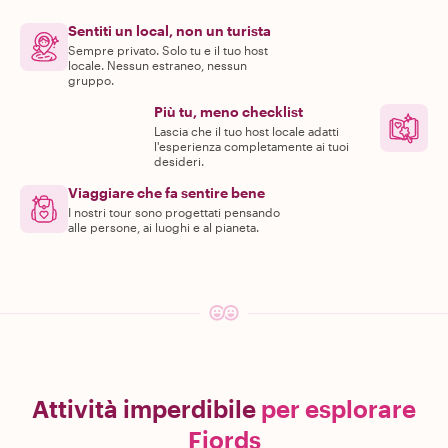
Sentiti un local, non un turista
Sempre privato. Solo tu e il tuo host
locale. Nessun estraneo, nessun
gruppo.
Più tu, meno checklist
Lascia che il tuo host locale adatti
l'esperienza completamente ai tuoi
desideri.
Viaggiare che fa sentire bene
I nostri tour sono progettati pensando
alle persone, ai luoghi e al pianeta.
Attività imperdibile
per esplorare
Fjords