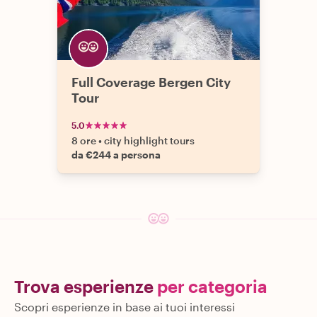
Full Coverage Bergen City
Tour
5.0
8 ore
•
city highlight tours
da €244 a persona
Trova esperienze
per categoria
Scopri esperienze in base ai tuoi interessi