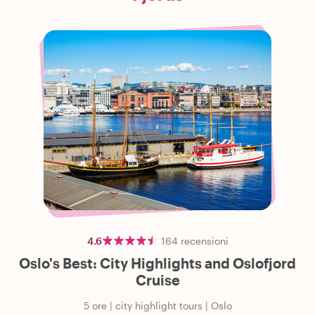
4.6
164
recensioni
Oslo's Best: City Highlights and Oslofjord
Cruise
5 ore
|
city highlight tours
|
Oslo