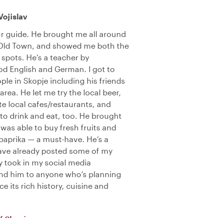
Vojislav
ur guide. He brought me all around
Old Town, and showed me both the
spots. He’s a teacher by
d English and German. I got to
le in Skopje including his friends
area. He let me try the local beer,
te local cafes/restaurants, and
o drink and eat, too. He brought
 was able to buy fresh fruits and
 paprika — a must-have. He’s a
ave already posted some of my
y took in my social media
nd him to anyone who’s planning
ce its rich history, cuisine and