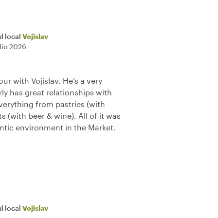
l local
Vojislav
glio 2026
ur with Vojislav. He’s a very
ly has great relationships with
everything from pastries (with
s (with beer & wine). All of it was
entic environment in the Market.
l local
Vojislav