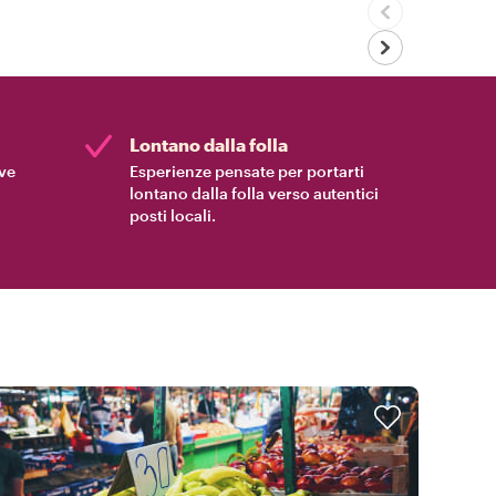
Lontano dalla folla
ive
Esperienze pensate per portarti
lontano dalla folla verso autentici
posti locali.