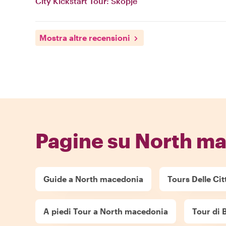
City Kickstart Tour: Skopje
Mostra altre recensioni
Pagine su North m
Guide a North macedonia
Tours Delle Ci
A piedi Tour a North macedonia
Tour di 