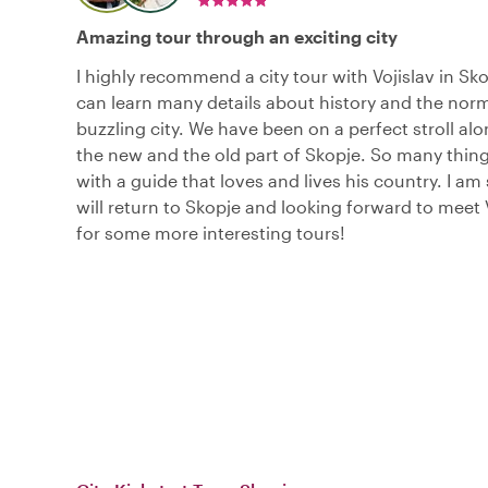
Amazing tour through an exciting city
I highly recommend a city tour with Vojislav in Sk
can learn many details about history and the norma
buzzling city. We have been on a perfect stroll alon
the new and the old part of Skopje. So many thing
with a guide that loves and lives his country. I am
will return to Skopje and looking forward to meet 
for some more interesting tours!