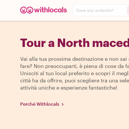
Dove stai andando?
Tour a North mace
Vai alla tua prossima destinazione e non sai
fare? Non preoccuparti, è piena di cose da fa
Unisciti al tuo local preferito e scopri il megl
città ha da offrire, puoi scegliere tra una sel
attività uniche e esperienze fantastiche!
Perché Withlocals