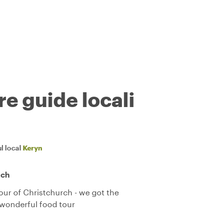
re guide locali
l local
Keryn
rch
our of Christchurch - we got the
 wonderful food tour