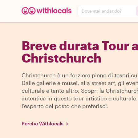
Dove stai andando?
Breve durata Tour 
Christchurch
Christchurch è un forziere pieno di tesori cul
Dalle gallerie e musei, alla street art, gli even
culturale e tanto altro. Scopri la Christchurc
autentica in questo tour artistico e culturale
l'esperto del posto che preferisci.
Perché Withlocals