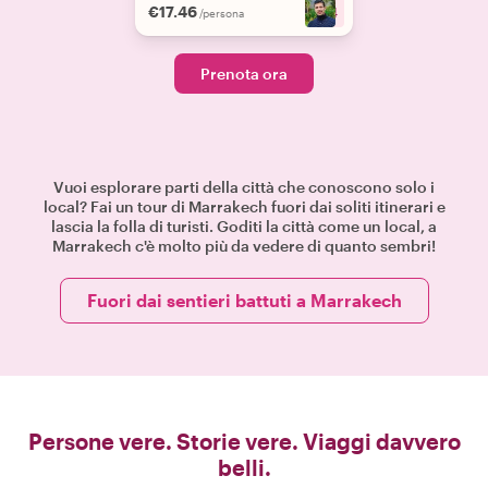
€17.46
+
4
/persona
Prenota ora
Vuoi esplorare parti della città che conoscono solo i
local? Fai un tour di Marrakech fuori dai soliti itinerari e
lascia la folla di turisti. Goditi la città come un local, a
Marrakech c'è molto più da vedere di quanto sembri!
Fuori dai sentieri battuti a Marrakech
Persone vere. Storie vere. Viaggi davvero
belli.