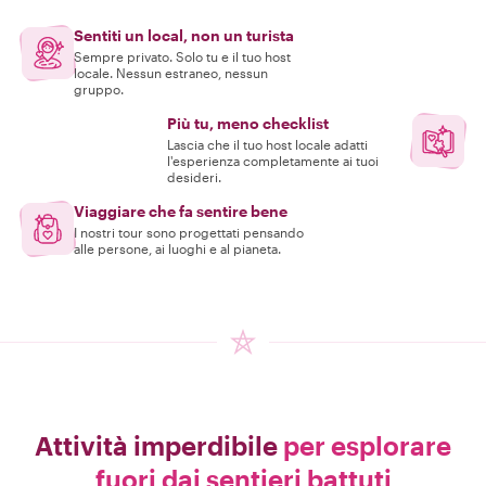
Sentiti un local, non un turista
Sempre privato. Solo tu e il tuo host
locale. Nessun estraneo, nessun
gruppo.
Più tu, meno checklist
Lascia che il tuo host locale adatti
l'esperienza completamente ai tuoi
desideri.
Viaggiare che fa sentire bene
I nostri tour sono progettati pensando
alle persone, ai luoghi e al pianeta.
Attività imperdibile
per esplorare
fuori dai sentieri battuti