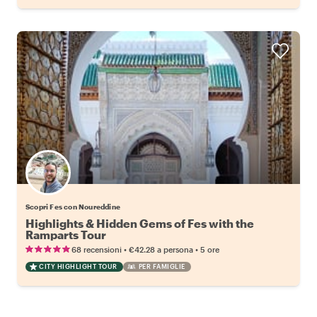
Scopri Fes con Noureddine
Highlights & Hidden Gems of Fes with the
Ramparts Tour
•
•
68 recensioni
€42.28
a persona
5 ore
CITY HIGHLIGHT TOUR
PER FAMIGLIE