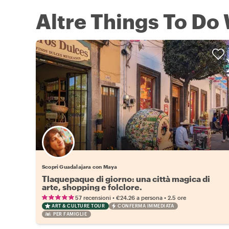
Altre Things To Do
Scopri Guadalajara con Maya
Tlaquepaque di giorno: una città magica di
arte, shopping e folclore.
•
•
57 recensioni
€24.26
a persona
2.5 ore
ART & CULTURE TOUR
CONFERMA IMMEDIATA
PER FAMIGLIE