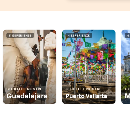
11 ESPERIENZE
4 ESPERIENZE
4
GODITI LE NOSTRE
GODITI LE NOSTRE
GO
Guadalajara
M
Puerto Vallarta