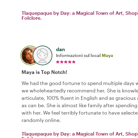
Tlaquepaque by Day: a Magical Town of Art, Sho
Folclore.
dan
Informazioni sul local
Maya
Maya is Top Notch!
We had the good fortune to spend multiple days 
we wholeheartedly recommend her. She is knowl
articulate, 100% fluent in English and as gracious 
as can be. She is almost like family after spendin
with her. We feel terribly fortunate to have select
randomly online.
Tlaquepaque by Day: a Magical Town of Art, Sho