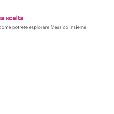
ua scelta
su come potrete esplorare Messico insieme