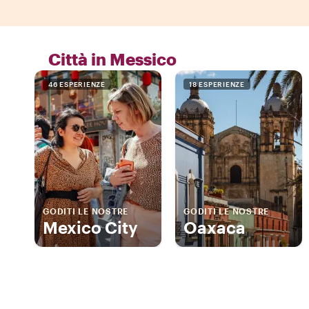
Città in Messico
46 ESPERIENZE
18 ESPERIENZE
GODITI LE NOSTRE
GODITI LE NOSTRE
Mexico City
Oaxaca