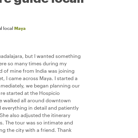
l local
Maya
Guadalajara, but I wanted something
there so many times during my
nd of mine from India was joining
et, I came across Maya. I started a
mmediately, we began planning our
ure started at the Hospicio
e walked all around downtown
everything in detail and patiently
She also adjusted the itinerary
s. The tour was so intimate and
ting the city with a friend. Thank