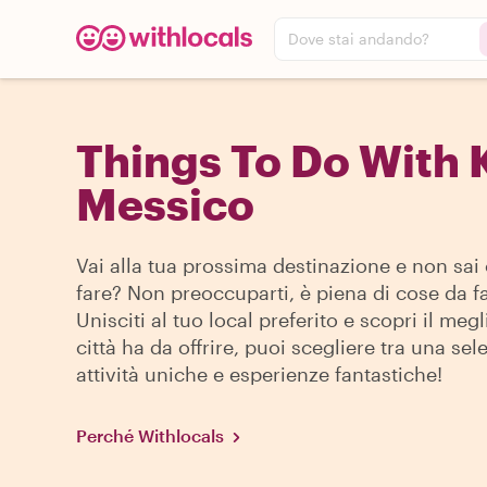
Dove stai andando?
Things To Do With 
Messico
Vai alla tua prossima destinazione e non sai
fare? Non preoccuparti, è piena di cose da fa
Unisciti al tuo local preferito e scopri il megl
città ha da offrire, puoi scegliere tra una sel
attività uniche e esperienze fantastiche!
Perché Withlocals