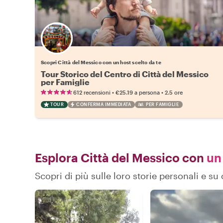
Scegli il tuo local preferito
Scopri Città del Messico con un host scelto da te
Tour Storico del Centro di Città del Messico
per Famiglie
•
•
612 recensioni
€25.19
a persona
2.5 ore
TOUR
CONFERMA IMMEDIATA
PER FAMIGLIE
Esplora Città del Messico con
un 
Scopri di più sulle loro storie personali e s