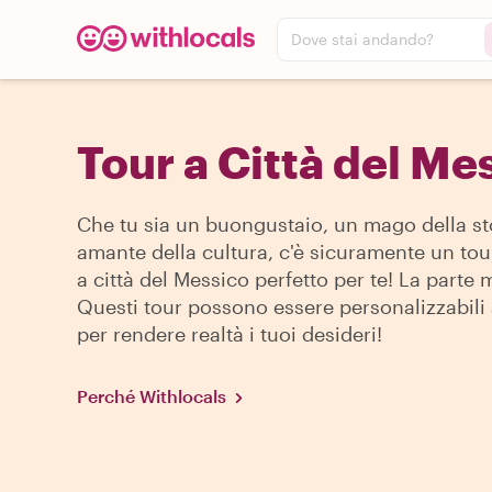
Dove stai andando?
Tour a Città del Me
Che tu sia un buongustaio, un mago della st
amante della cultura, c'è sicuramente un tou
a città del Messico perfetto per te! La parte 
Questi tour possono essere personalizzabili
per rendere realtà i tuoi desideri!
Perché Withlocals