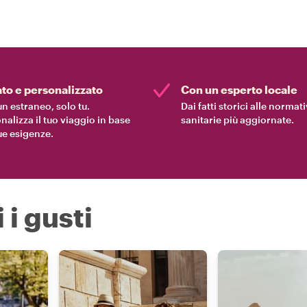
ato e personalizzato
Con un esperto locale
n estraneo, solo tu.
Dai fatti storici alle normat
nalizza il tuo viaggio in base
sanitarie più aggiornate.
tue esigenze.
 i gusti