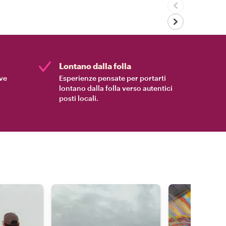
Lontano dalla folla
ive
Esperienze pensate per portarti
lontano dalla folla verso autentici
posti locali.