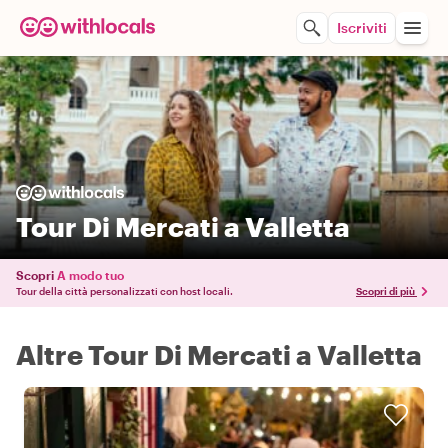
Iscriviti
Tour Di Mercati a Valletta
Scopri
A modo tuo
Tour della città personalizzati con host locali.
Scopri di più
Altre Tour Di Mercati a Valletta