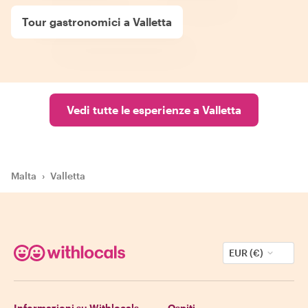
Tour gastronomici a Valletta
Vedi tutte le esperienze a Valletta
Malta
›
Valletta
EUR (€)
Informazioni su Withlocals
Ospiti