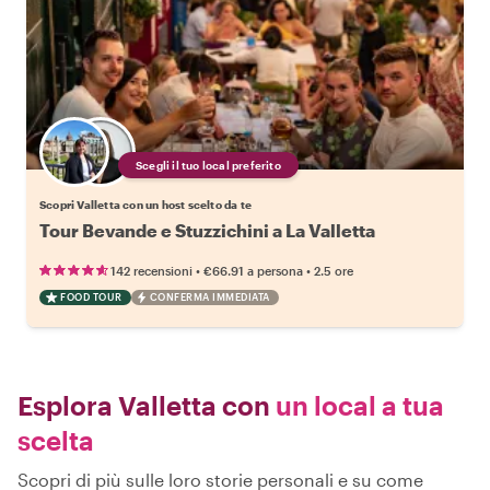
Scegli il tuo local preferito
Scopri Valletta con un host scelto da te
Tour Bevande e Stuzzichini a La Valletta
•
•
142 recensioni
€66.91
a persona
2.5 ore
FOOD TOUR
CONFERMA IMMEDIATA
Esplora Valletta con
un local a tua
scelta
Scopri di più sulle loro storie personali e su come