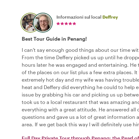
Informazioni sul local
Deffrey
Best Tour Guide in Penang!
I can't say enough good things about our time wit
From the time Deffery picked us up until he dropp
hours later he was engaged and entertaining. He t
of the places on our list plus a few extra places. I
extremely hot day and my wife was having trouble
heat and Deffery did everything he could to help e
issue by grabbing his car and picking us up betw
took us to a local restaurant that was amazing an
everything with a great attitude. He answered all 
questions and gave us a lot of great information 
area. If we get back this way I will definitely use h
Full Day Private Tour through Penang: the Pearl of