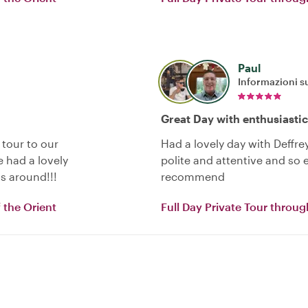
Paul
Informazioni su
Great Day with enthusiasti
 tour to our
Had a lovely day with Deffre
 had a lovely
polite and attentive and so 
s around!!!
recommend
 the Orient
Full Day Private Tour throug