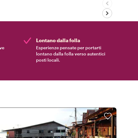
Lontano dalla folla
ive
Esperienze pensate per portarti
lontano dalla folla verso autentici
posti locali.