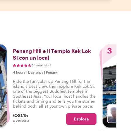
3
Penang Hill e il Tempio Kek Lok
Si con un local
34 recensioni
4 hours
|
Day trips
|
Penang
Ride the funicular up Penang Hill for the
island's best view, then explore Kek Lok Si,
one of the biggest Buddhist temples in
Southeast Asia. Your local host handles the
tickets and timing and tells you the stories
behind both, all at your own private pace.
€30.15
Esplora
Con A
a persona