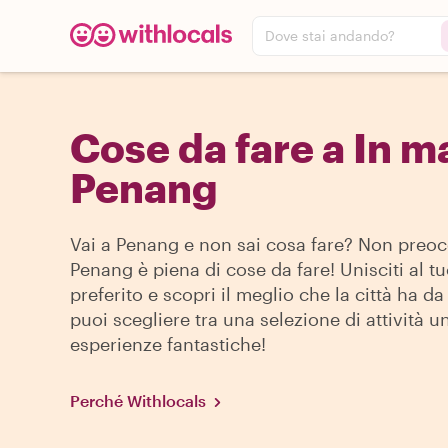
Dove stai andando?
Cose da fare a In m
Penang
Vai a Penang e non sai cosa fare? Non preoc
Penang è piena di cose da fare! Unisciti al tu
preferito e scopri il meglio che la città ha da 
puoi scegliere tra una selezione di attività u
esperienze fantastiche!
Perché Withlocals