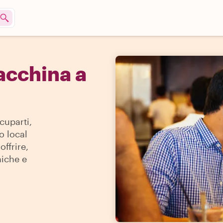
acchina a
cuparti,
o local
offrire,
niche e