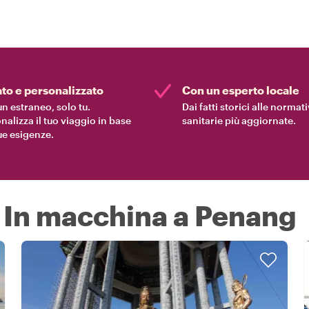
ato e personalizzato
Con un esperto locale
n estraneo, solo tu.
Dai fatti storici alle normat
nalizza il tuo viaggio in base
sanitarie più aggiornate.
tue esigenze.
a In macchina a Penang