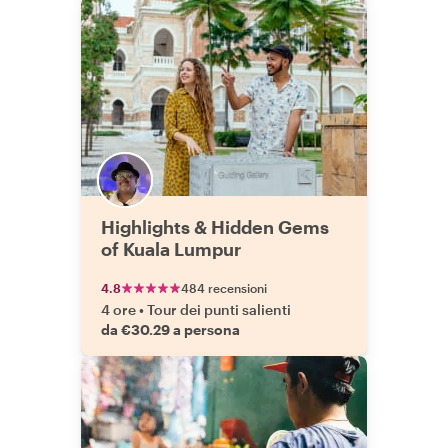
Highlights & Hidden Gems
of Kuala Lumpur
4.8
484 recensioni
4 ore
•
Tour dei punti salienti
da €30.29 a persona