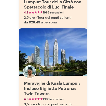
Lumpur: Tour della Città con
Spettacolo di Luci Finale
4.8
1983 recensioni
2,5 ore
•
Tour dei punti salienti
da €28.49 a persona
Meraviglie di Kuala Lumpur:
Incluso Biglietto Petronas
Twin Towers
4.8
1983 recensioni
3,5 ore
•
Tour dei punti salienti