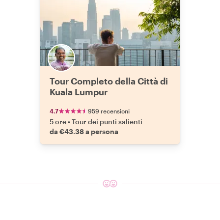
Tour Completo della Città di
Kuala Lumpur
4.7
959 recensioni
5 ore
•
Tour dei punti salienti
da €43.38 a persona