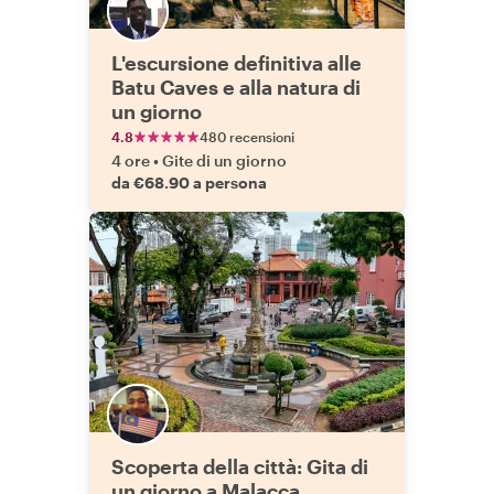
L'escursione definitiva alle
Batu Caves e alla natura di
un giorno
4.8
480 recensioni
4 ore
•
Gite di un giorno
da €68.90 a persona
Scoperta della città: Gita di
un giorno a Malacca