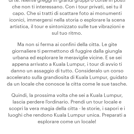
che non ti interessano. Con i tour privati, sei tu il
capo. Che si tratti di scattare foto ai monumenti
iconici, immergersi nella storia o esplorare la scena
artistica, il tour e sintonizzato sulle tue vibrazioni e
sul tuo ritmo.
Ma non si ferma ai confini della citta. Le gite
giornaliere ti permettono di fuggire dalla giungla
urbana ed esplorare le meraviglie vicine. E se sei
appena arrivato a Kuala Lumpur, i tour di avvio ti
danno un assaggio di tutto. Consideralo un corso
accelerato sulla grandiosita di Kuala Lumpur, guidato
da un locale che conosce la citta come le sue tasche.
Quindi, la prossima volta che sei a Kuala Lumpur,
lascia perdere l'ordinario. Prendi un tour locale e
scopri la vera magia della citta - le storie, i sapori e i
luoghi che rendono Kuala Lumpur unica. Preparati a
esplorare come un locale!