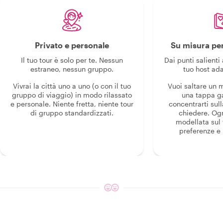
Privato e personale
Su misura per
Il tuo tour è solo per te. Nessun
Dai punti salienti 
estraneo, nessun gruppo.
tuo host ada
Vivrai la città uno a uno (o con il tuo
Vuoi saltare un
gruppo di viaggio) in modo rilassato
una tappa g
e personale. Niente fretta, niente tour
concentrarti sull
di gruppo standardizzati.
chiedere. Og
modellata sul 
preferenze e i