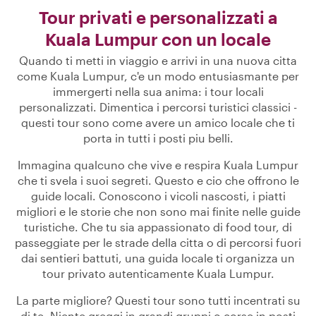
Tour privati e personalizzati a
Kuala Lumpur con un locale
Quando ti metti in viaggio e arrivi in una nuova citta
come Kuala Lumpur, c'e un modo entusiasmante per
immergerti nella sua anima: i tour locali
personalizzati. Dimentica i percorsi turistici classici -
questi tour sono come avere un amico locale che ti
porta in tutti i posti piu belli.
Immagina qualcuno che vive e respira Kuala Lumpur
che ti svela i suoi segreti. Questo e cio che offrono le
guide locali. Conoscono i vicoli nascosti, i piatti
migliori e le storie che non sono mai finite nelle guide
turistiche. Che tu sia appassionato di food tour, di
passeggiate per le strade della citta o di percorsi fuori
dai sentieri battuti, una guida locale ti organizza un
tour privato autenticamente Kuala Lumpur.
La parte migliore? Questi tour sono tutti incentrati su
di te. Niente greggi in grandi gruppi o corse in posti