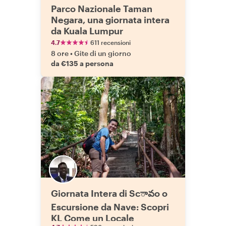
Parco Nazionale Taman
Negara, una giornata intera
da Kuala Lumpur
4.7
611 recensioni
8 ore
•
Gite di un giorno
da €135 a persona
Giornata Intera di Scావo o
Escursione da Nave: Scopri
KL Come un Locale