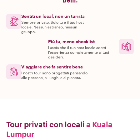
belli.
Sentiti un local, non un turista
Sempre privato. Solo tu e il tuo host
locale. Nessun estraneo, nessun
gruppo.
Più tu, meno checklist
Lascia che il tuo host locale adatti
l'esperienza completamente ai tuoi
desideri.
Viaggiare che fa sentire bene
I nostri tour sono progettati pensando
alle persone, ai luoghi e al pianeta.
Tour privati con locali
a Kuala
Lumpur