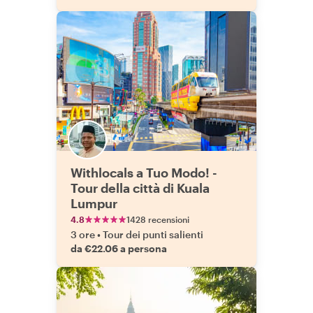
Withlocals a Tuo Modo! -
Tour della città di Kuala
Lumpur
4.8
1428 recensioni
3 ore
•
Tour dei punti salienti
da €22.06 a persona