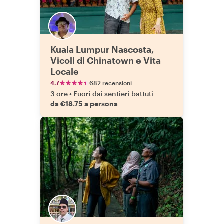
Kuala Lumpur Nascosta,
Vicoli di Chinatown e Vita
Locale
4.7
682 recensioni
3 ore
•
Fuori dai sentieri battuti
da €18.75 a persona