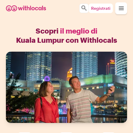
Registrati
Scopri
il meglio di
Kuala Lumpur con Withlocals