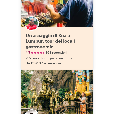
Un assaggio di Kuala
Lumpur: tour dei locali
gastronomici
4.7
368 recensioni
2,5 ore
•
Tour gastronomici
da €32.37 a persona