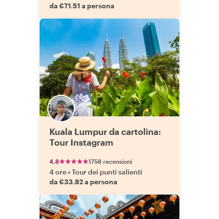
da €71.51 a persona
Kuala Lumpur da cartolina:
Tour Instagram
4.8
1758 recensioni
4 ore
•
Tour dei punti salienti
da €33.82 a persona