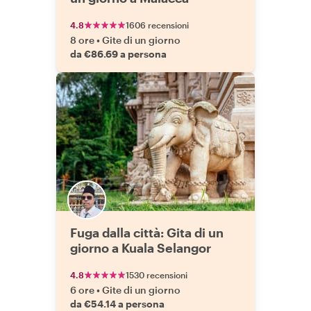
4.8
1606 recensioni
8 ore
•
Gite di un giorno
da €86.69 a persona
Fuga dalla città: Gita di un
giorno a Kuala Selangor
4.8
1530 recensioni
6 ore
•
Gite di un giorno
da €54.14 a persona