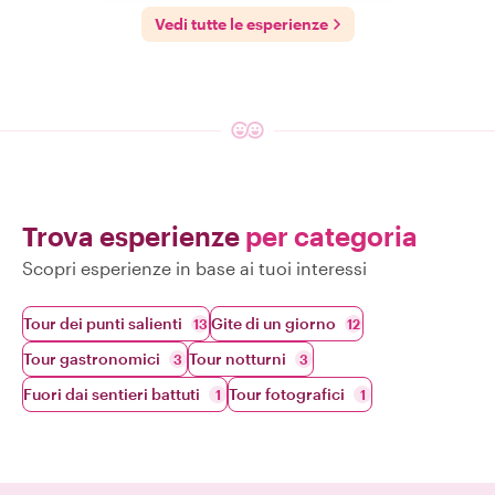
Vedi tutte le esperienze
Trova esperienze
per categoria
Scopri esperienze in base ai tuoi interessi
Tour dei punti salienti
Gite di un giorno
13
12
Tour gastronomici
Tour notturni
3
3
Fuori dai sentieri battuti
Tour fotografici
1
1