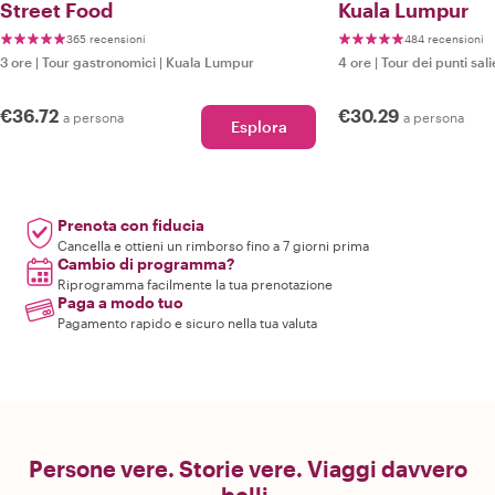
Street Food
Kuala Lumpur
365 recensioni
484 recensioni
3 ore
|
Tour gastronomici
|
Kuala Lumpur
4 ore
|
Tour dei punti sali
€36.72
€30.29
a persona
a persona
Esplora
Prenota con fiducia
Cancella e ottieni un rimborso fino a 7 giorni prima
Cambio di programma?
Riprogramma facilmente la tua prenotazione
Paga a modo tuo
Pagamento rapido e sicuro nella tua valuta
Persone vere. Storie vere. Viaggi davvero