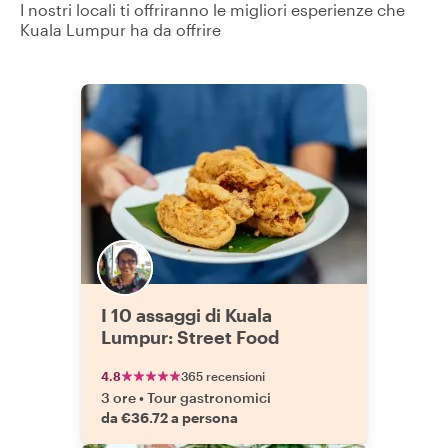
I nostri locali ti offriranno le migliori esperienze che
Kuala Lumpur ha da offrire
I 10 assaggi di Kuala
Lumpur: Street Food
4.8
365 recensioni
3 ore
•
Tour gastronomici
da €36.72 a persona