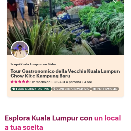
Scopri Kuala Lumpur con Siidoz
Tour Gastronomico della Vecchia Kuala Lumpur:
Chow Kit e Kampung Baru
•
•
512 recensioni
€53.31
a persona
3 ore
FOOD & DRINK TASTING
CONFERMA IMMEDIATA
PER FAMIGLIE
Esplora Kuala Lumpur con
un local
a tua scelta