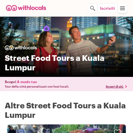
Iscriviti
Street Food Tours a Kuala
Lumpur
Scopri
A modo tuo
Tour della città personalizzati con host locali.
Scopri di più
Altre Street Food Tours a Kuala
Lumpur