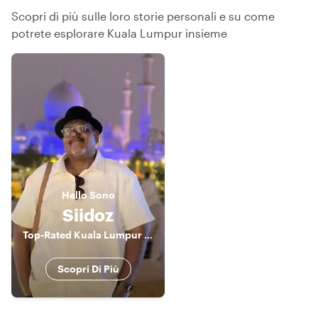
Scopri di più sulle loro storie personali e su come
potrete esplorare Kuala Lumpur insieme
Hello
Sono
Siidoz
Top-Rated Kuala Lumpur Food Experience Host
Scopri Di Più