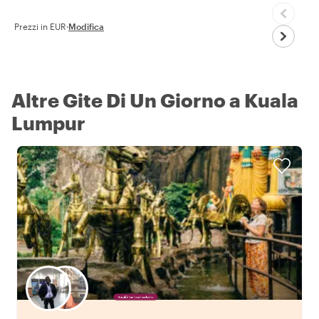
Prezzi in EUR
·
Modifica
Altre Gite Di Un Giorno a Kuala
Lumpur
Scegli il tuo local preferito