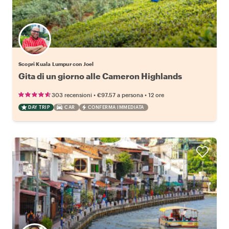
Scopri Kuala Lumpur con Joel
Gita di un giorno alle Cameron Highlands
•
•
303 recensioni
€97.57
a persona
12 ore
DAY TRIP
CAR
CONFERMA IMMEDIATA