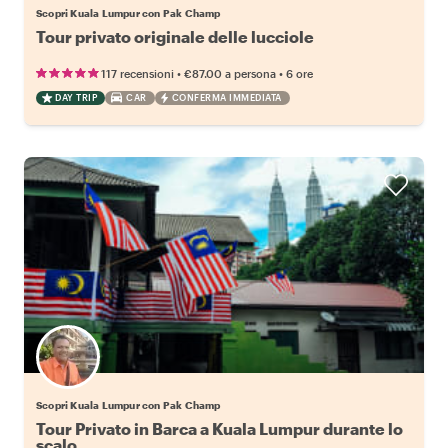
Scopri Kuala Lumpur con Pak Champ
Tour privato originale delle lucciole
•
•
117 recensioni
€87.00
a persona
6 ore
DAY TRIP
CAR
CONFERMA IMMEDIATA
Scopri Kuala Lumpur con Pak Champ
Tour Privato in Barca a Kuala Lumpur durante lo
scalo