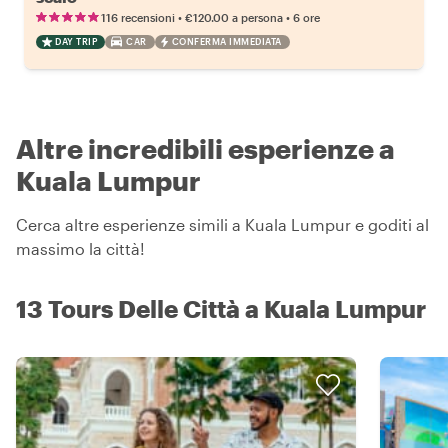
•
•
116 recensioni
€120.00
a persona
6 ore
DAY TRIP
CAR
CONFERMA IMMEDIATA
Altre incredibili esperienze a
Kuala Lumpur
Cerca altre esperienze simili a Kuala Lumpur e goditi al
massimo la città!
13 Tours Delle Città a Kuala Lumpur