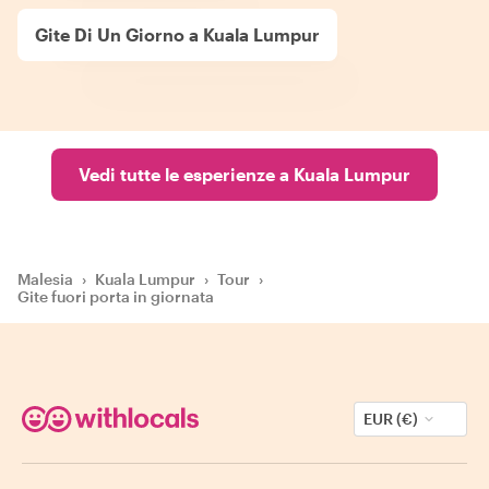
Gite Di Un Giorno a Kuala Lumpur
Vedi tutte le esperienze a Kuala Lumpur
Malesia
›
Kuala Lumpur
›
Tour
›
Gite fuori porta in giornata
EUR (€)