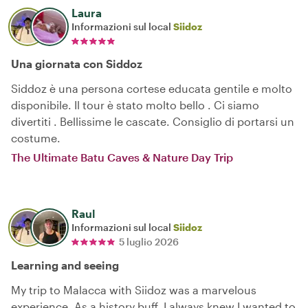
Laura
Informazioni sul local
Siidoz
Una giornata con Siddoz
Siddoz è una persona cortese educata gentile e molto
disponibile. Il tour è stato molto bello . Ci siamo
divertiti . Bellissime le cascate. Consiglio di portarsi un
costume.
The Ultimate Batu Caves & Nature Day Trip
Raul
Informazioni sul local
Siidoz
5 luglio 2026
Learning and seeing
My trip to Malacca with Siidoz was a marvelous
experience. As a history buff, I always knew I wanted to