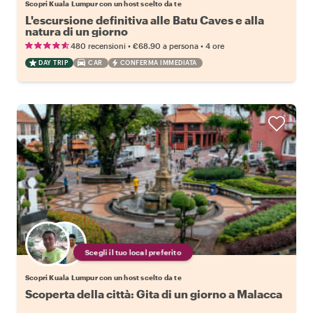
Scopri Kuala Lumpur con un host scelto da te
L'escursione definitiva alle Batu Caves e alla
natura di un giorno
•
•
480 recensioni
€68.90
a persona
4 ore
DAY TRIP
CAR
CONFERMA IMMEDIATA
Scegli il tuo local preferito
Scopri Kuala Lumpur con un host scelto da te
Scoperta della città: Gita di un giorno a Malacca