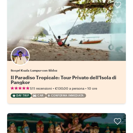
Scopri Kuala Lumpur con Siidoz
Il Paradiso Tropicale: Tour Privato dell'Isola di
Pangkor
•
•
511 recensioni
€130.00
a persona
10 ore
DAY TRIP
CAR
CONFERMA IMMEDIATA