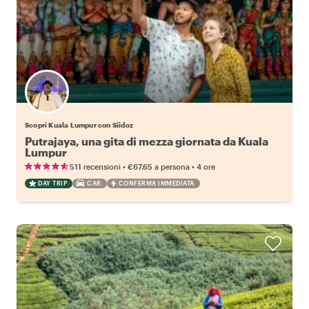
Scopri Kuala Lumpur con Siidoz
Putrajaya, una gita di mezza giornata da Kuala
Lumpur
•
•
511 recensioni
€67.65
a persona
4 ore
DAY TRIP
CAR
CONFERMA IMMEDIATA