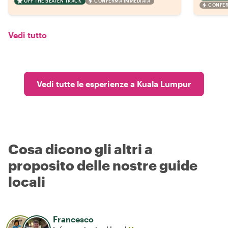
OFF THE BEATEN TRACK
CONFERMA IMMEDIATA
CONFER
Vedi tutto
Vedi tutte le esperienze a Kuala Lumpur
Cosa dicono gli altri a
proposito delle nostre guide
locali
Francesco